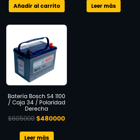
Añadir al carrito
Leer más
Batería Bosch S4 1100
/ Caja 34 / Polaridad
Derecha
$
605000
$
480000
Leer más