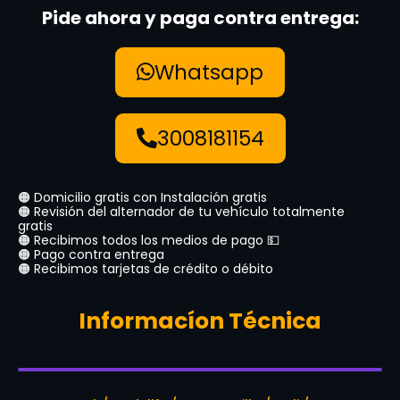
Pide ahora y paga contra entrega:
Whatsapp
3008181154
🟠 Domicilio gratis con Instalación gratis
🟠 Revisión del alternador de tu vehículo totalmente
gratis
🟠 Recibimos todos los medios de pago 💵
🟠 Pago contra entrega
🟠 Recibimos tarjetas de crédito o débito
Informacíon Técnica