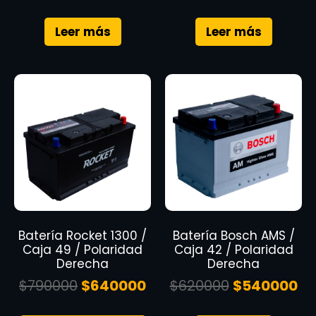
Leer más
Leer más
Batería Rocket 1300 /
Batería Bosch AMS /
Caja 49 / Polaridad
Caja 42 / Polaridad
Derecha
Derecha
$
790000
$
640000
$
620000
$
540000