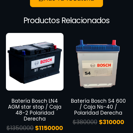
Productos Relacionados
Batería Bosch LN4
Batería Bosch S4 600
AGM star stop / Caja
/ Caja Ns-40 /
48-2 Polaridad
Polaridad Derecha
Derecha
$
380000
$
310000
$
1350000
$
1150000