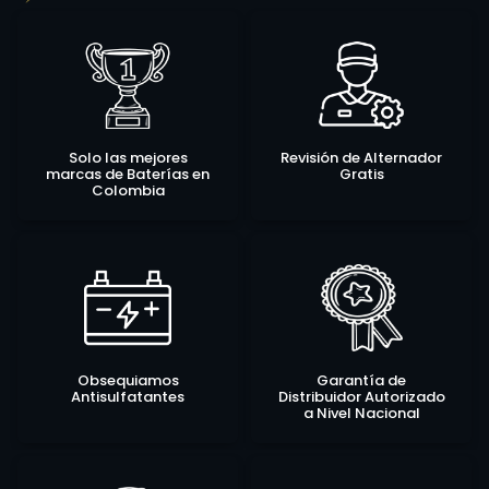
Solo las mejores
Revisión de Alternador
marcas de Baterías en
Gratis
Colombia
Obsequiamos
Garantía de
Antisulfatantes
Distribuidor Autorizado
a Nivel Nacional