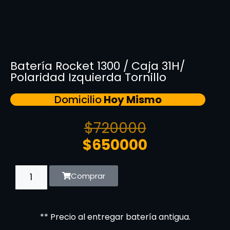
Batería Rocket 1300 / Caja 31H/
Polaridad Izquierda Tornillo
Domicilio
Hoy Mismo
$
720000
$
650000
Comprar
** Precio al entregar batería antigua.