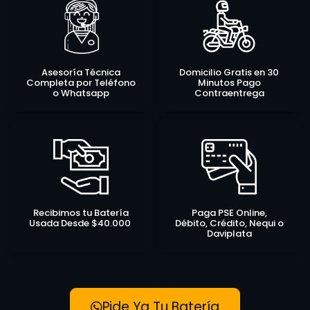
Asesoría Técnica
Domicilio Gratis en 30
Completa por Teléfono
Minutos Pago
o Whatsapp
Contraentrega
Recibimos tu Batería
Paga PSE Online,
Usada Desde $40.000
Débito, Crédito, Nequi o
Daviplata
Pide Ya Tu Batería