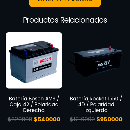
Productos Relacionados
Batería Bosch AMS /
Batería Rocket 1550 /
Caja 42 / Polaridad
4D / Polaridad
Derecha
Izquierda
$
620000
$
540000
$
1210000
$
960000