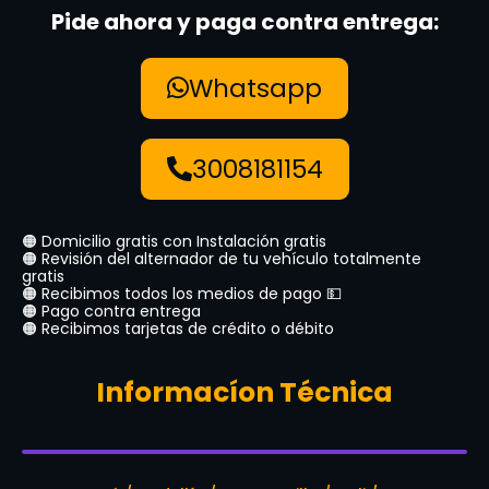
Pide ahora y paga contra entrega:
Whatsapp
3008181154
🟠 Domicilio gratis con Instalación gratis
🟠 Revisión del alternador de tu vehículo totalmente
gratis
🟠 Recibimos todos los medios de pago 💵
🟠 Pago contra entrega
🟠 Recibimos tarjetas de crédito o débito
Informacíon Técnica