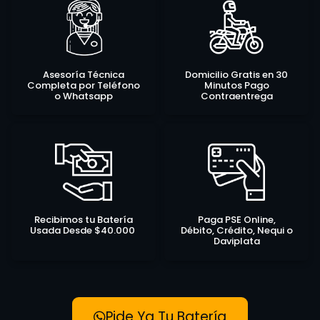
Asesoría Técnica
Domicilio Gratis en 30
Completa por Teléfono
Minutos Pago
o Whatsapp
Contraentrega
Recibimos tu Batería
Paga PSE Online,
Usada Desde $40.000
Débito, Crédito, Nequi o
Daviplata
Pide Ya Tu Batería