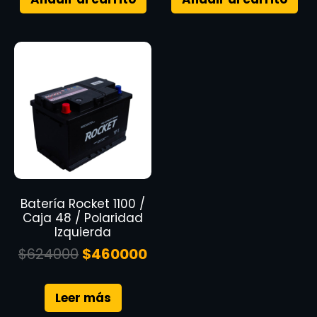
Batería Rocket 1100 /
Caja 48 / Polaridad
Izquierda
$
624000
$
460000
Leer más