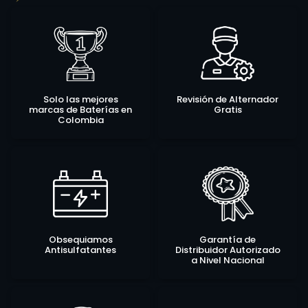
Solo las mejores
Revisión de Alternador
marcas de Baterías en
Gratis
Colombia
Obsequiamos
Garantía de
Antisulfatantes
Distribuidor Autorizado
a Nivel Nacional