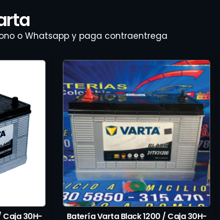
arta
léfono o Whatsapp y paga contraentrega
/ Caja 30H-
Batería Varta Black 1200 / Caja 30H-