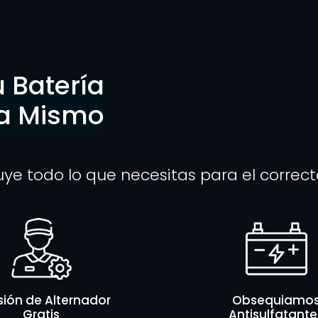
 Batería
ra Mismo
luye todo lo que necesitas para el corre
sión de Alternador
Obsequiamo
Gratis
Antisulfatante