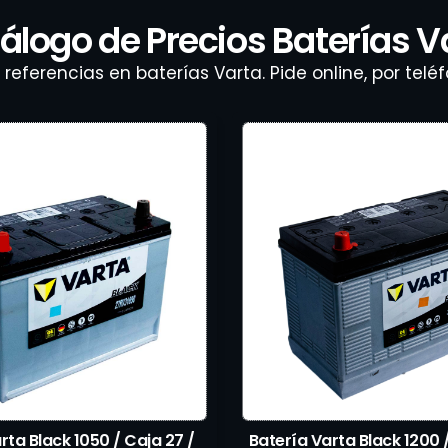
álogo de Precios Baterías V
eferencias en baterías Varta. Pide online, por te
rta Black 1050 / Caja 27 /
Batería Varta Black 1200 