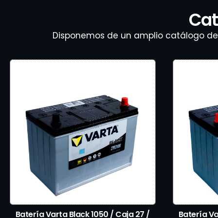
Cat
Disponemos de un amplio catálogo de r
Batería Varta Black 1050 / Caja 27 /
Batería Va