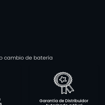
cto cambio de batería
s
Garantía de Distribuidor
s