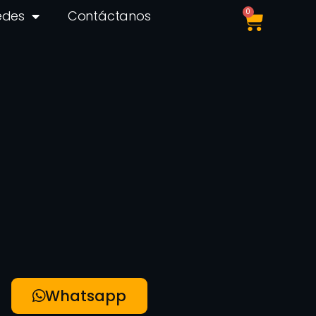
0
edes
Contáctanos
Whatsapp