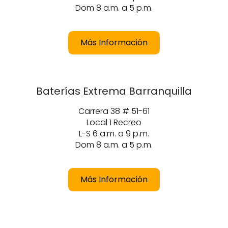
Dom 8 a.m. a 5 p.m.
Más Información
Baterías Extrema Barranquilla
Carrera 38 # 51-61
Local 1 Recreo
L-S 6 a.m. a 9 p.m.
Dom 8 a.m. a 5 p.m.
Más Información