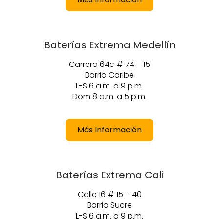
Baterías Extrema Medellín
Carrera 64c # 74 – 15
Barrio Caribe
L-S 6 a.m. a 9 p.m.
Dom 8 a.m. a 5 p.m.
Más Información
Baterías Extrema Cali
Calle 16 # 15 – 40
Barrio Sucre
L-S 6 a.m. a 9 p.m.