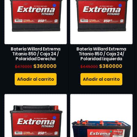
Batería Willard Extrema
Batería Willard Extrema
Titanio 850 / Caja 24 /
Titanio 850 / Caja 24/
Polaridad Derecha
Polaridad Izquierda
$
360000
$
360000
$
470000
$
445000
Añadir al carrito
Añadir al carrito