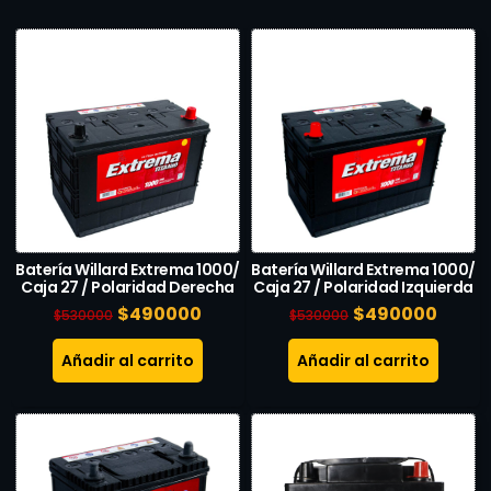
Batería Willard Extrema 1000/
Batería Willard Extrema 1000/
Caja 27 / Polaridad Derecha
Caja 27 / Polaridad Izquierda
$
490000
$
490000
$
530000
$
530000
Añadir al carrito
Añadir al carrito