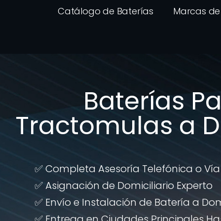
Catálogo de Baterías
Marcas de 
Baterías P
Tractomulas a D
✅ Completa Asesoría Telefónica o Ví
✅ Asignación de Domiciliario Experto
✅ Envío e Instalación de Batería a Domi
✅ Entrega en Ciudades Principales Ha