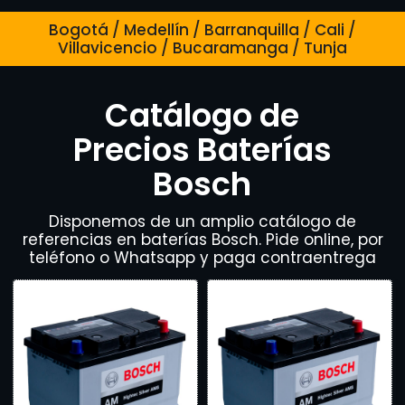
Bogotá / Medellín / Barranquilla / Cali /
Villavicencio / Bucaramanga / Tunja
Catálogo de
Precios Baterías
Bosch
Disponemos de un amplio catálogo de
referencias en baterías Bosch. Pide online, por
teléfono o Whatsapp y paga contraentrega