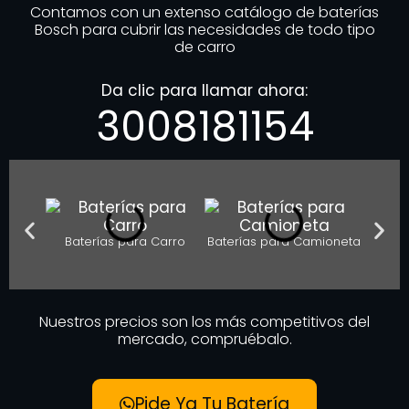
Contamos con un extenso catálogo de baterías
Bosch para cubrir las necesidades de todo tipo
de carro
Da clic para llamar ahora:
3008181154
Baterías para Carro
Baterías para Camioneta
Bater
Nuestros precios son los más competitivos del
mercado, compruébalo.
Pide Ya Tu Batería