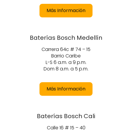
Más Información
Baterías Bosch Medellín
Carrera 64c # 74 – 15
Barrio Caribe
L-S 6 a.m. a 9 p.m.
Dom 8 a.m. a 5 p.m.
Más Información
Baterías Bosch Cali
Calle 16 # 15 – 40