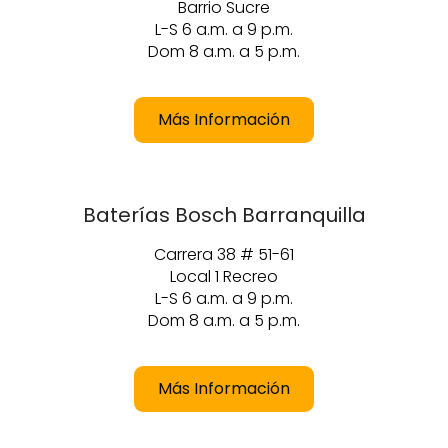
Barrio Sucre
L-S 6 a.m. a 9 p.m.
Dom 8 a.m. a 5 p.m.
Más Información
Baterías Bosch Barranquilla
Carrera 38 # 51-61
Local 1 Recreo
L-S 6 a.m. a 9 p.m.
Dom 8 a.m. a 5 p.m.
Más Información