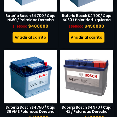
Batería Bosch S4 700 / Caja
Batería Bosch S4 700/ Caja
NS60 / Polaridad Derecha
NS60 / Polaridad Izquierda
$
400000
$
450000
$
495000
$
595000
Añadir al carrito
Añadir al carrito
Batería Bosch S4 750 / Caja
Batería Bosch S4 970 / Caja
36 AMS Polaridad Derecha
42 / Polaridad Derecha