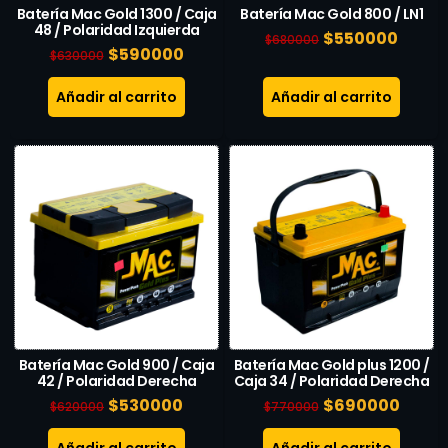
Batería Mac Gold 1300 / Caja
Batería Mac Gold 800 / LN1
48 / Polaridad Izquierda
$
550000
$
680000
$
590000
$
630000
Añadir al carrito
Añadir al carrito
Batería Mac Gold 900 / Caja
Batería Mac Gold plus 1200 /
42 / Polaridad Derecha
Caja 34 / Polaridad Derecha
$
530000
$
690000
$
620000
$
770000