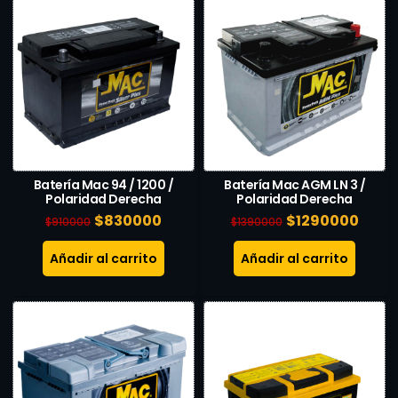
Batería Mac 94 / 1200 /
Batería Mac AGM LN 3 /
Polaridad Derecha
Polaridad Derecha
$
830000
$
1290000
$
910000
$
1390000
Añadir al carrito
Añadir al carrito