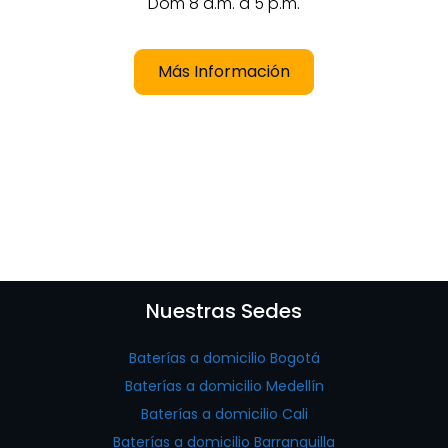
Dom 8 a.m. a 5 p.m.
Más Información
Nuestras Sedes
Baterías a domicilio Bogotá
Baterías a domicilio Medellín
Baterías a domicilio Cali
Baterías a domicilio Barranquilla