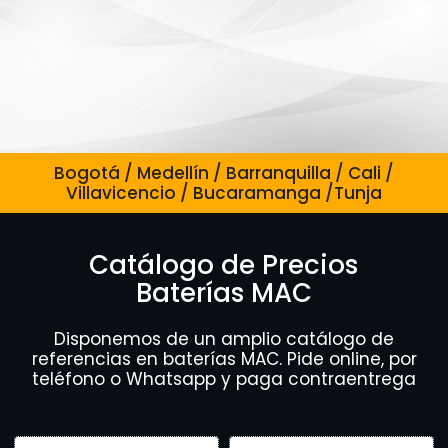
Bogotá / Medellín / Barranquilla / Cali /
Villavicencio / Bucaramanga /Tunja
Catálogo de Precios
Baterías MAC
Disponemos de un amplio catálogo de
referencias en baterías MAC. Pide online, por
teléfono o Whatsapp y paga contraentrega