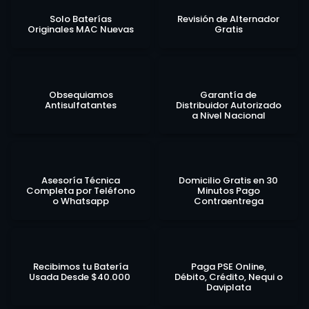
Solo Baterías
Revisión de Alternador
Originales MAC Nuevas
Gratis
Obsequiamos
Garantía de
Antisulfatantes
Distribuidor Autorizado
a Nivel Nacional
Asesoría Técnica
Domicilio Gratis en 30
Completa por Teléfono
Minutos Pago
o Whatsapp
Contraentrega
Recibimos tu Batería
Paga PSE Online,
Usada Desde $40.000
Débito, Crédito, Nequi o
Daviplata