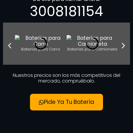
3008181154
Baterías para Carro
Baterías para Camioneta
Bater
Nuestros precios son los más competitivos del
mercado, compruébalo.
Pide Ya Tu Batería