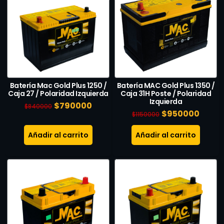
Batería Mac Gold Plus 1250 /
Batería MAC Gold Plus 1350 /
Caja 27 / Polaridad Izquierda
Caja 31H Poste / Polaridad
Izquierda
$
790000
$
840000
$
950000
$
1150000
Añadir al carrito
Añadir al carrito