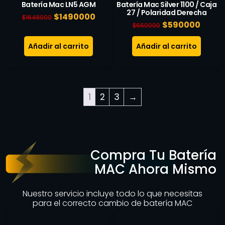
Batería Mac LN5 AGM
Batería Mac Silver 1100 / Caja
27 / Polaridad Derecha
$
1490000
$
1648000
$
590000
$
660000
Añadir al carrito
Añadir al carrito
1
2
3
→
Compra Tu Batería
MAC Ahora Mismo
Nuestro servicio incluye todo lo que necesitas
para el correcto cambio de batería MAC