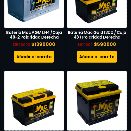
Batería Mac AGM LN4 /Caja
Batería Mac Gold 1300 / Caja
48-2 Polaridad Derecha
48 / Polaridad Derecha
$
1390000
$
590000
$
1550000
$
610000
Añadir al carrito
Añadir al carrito