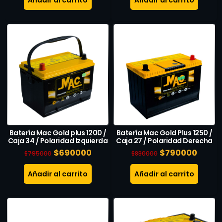
Añadir al carrito
Añadir al carrito
Batería Mac Gold plus 1200 /
Batería Mac Gold Plus 1250 /
Caja 34 / Polaridad Izquierda
Caja 27 / Polaridad Derecha
$
690000
$
790000
$
795000
$
830000
Añadir al carrito
Añadir al carrito