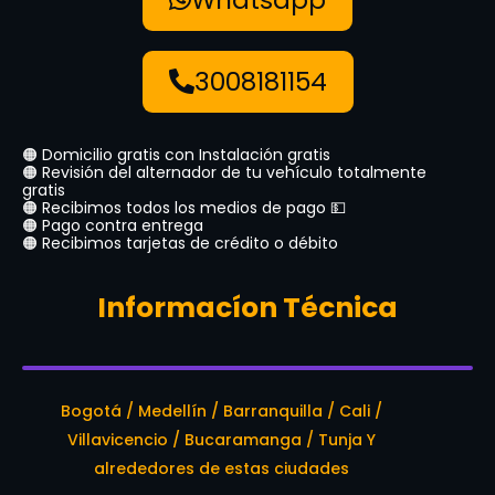
3008181154
🟠 Domicilio gratis con Instalación gratis
🟠 Revisión del alternador de tu vehículo totalmente
gratis
🟠 Recibimos todos los medios de pago 💵
🟠 Pago contra entrega
🟠 Recibimos tarjetas de crédito o débito
Informacíon Técnica
Bogotá / Medellín / Barranquilla / Cali /
Villavicencio / Bucaramanga / Tunja Y
alrededores de estas ciudades