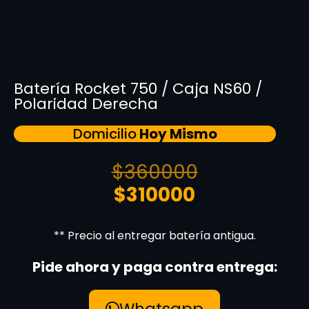
Batería Rocket 750 / Caja NS60 /
Polaridad Derecha
Domicilio
Hoy Mismo
$
360000
$
310000
** Precio al entregar batería antigua.
Pide ahora y paga contra entrega:
Whatsapp