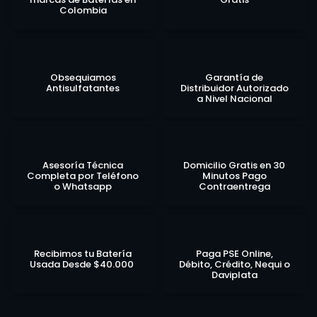
Colombia
Obsequiamos
Garantía de
Antisulfatantes
Distribuidor Autorizado
a Nivel Nacional
Asesoría Técnica
Domicilio Gratis en 30
Completa por Teléfono
Minutos Pago
o Whatsapp
Contraentrega
Recibimos tu Batería
Paga PSE Online,
Usada Desde $40.000
Débito, Crédito, Nequi o
Daviplata