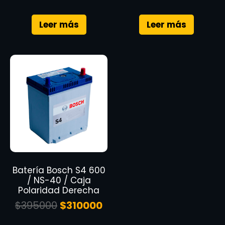
Leer más
Leer más
Batería Bosch S4 600
/ NS-40 / Caja
Polaridad Derecha
$
395000
$
310000