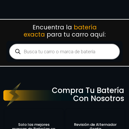
Encuentra la
batería
exacta
para tu carro aquí:
Compra Tu Batería
Con Nosotros
Solo las mejores
Revisión de Alternador
marcas de Baterías en
Gratis