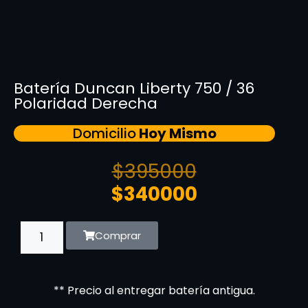
Batería Duncan Liberty 750 / 36
Polaridad Derecha
Domicilio
Hoy Mismo
$
395000
$
340000
Comprar
** Precio al entregar batería antigua.