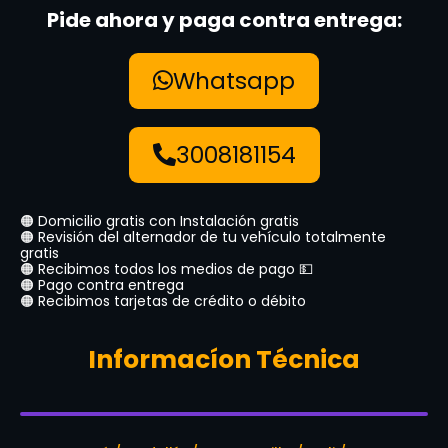
Pide ahora y paga contra entrega:
Whatsapp
3008181154
🟠 Domicilio gratis con Instalación gratis
🟠 Revisión del alternador de tu vehículo totalmente
gratis
🟠 Recibimos todos los medios de pago 💵
🟠 Pago contra entrega
🟠 Recibimos tarjetas de crédito o débito
Informacíon Técnica