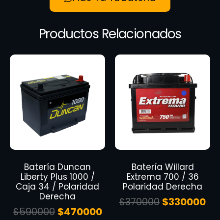
Productos Relacionados
Batería Duncan
Batería Willard
Liberty Plus 1000 /
Extrema 700 / 36
Caja 34 / Polaridad
Polaridad Derecha
Derecha
$
370000
$
330000
$
590000
$
470000