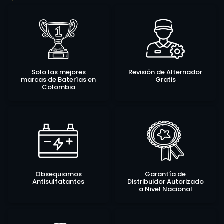
Solo las mejores
Revisión de Alternador
marcas de Baterías en
Gratis
Colombia
Obsequiamos
Garantía de
Antisulfatantes
Distribuidor Autorizado
a Nivel Nacional