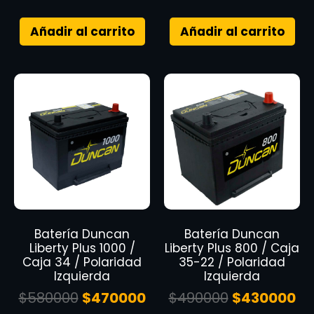
Añadir al carrito
Añadir al carrito
Batería Duncan
Batería Duncan
Liberty Plus 1000 /
Liberty Plus 800 / Caja
Caja 34 / Polaridad
35-22 / Polaridad
Izquierda
Izquierda
$
580000
$
470000
$
490000
$
430000