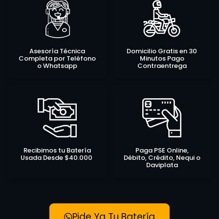
Asesoría Técnica
Domicilio Gratis en 30
Completa por Teléfono
Minutos Pago
o Whatsapp
Contraentrega
Recibimos tu Batería
Paga PSE Online,
Usada Desde $40.000
Débito, Crédito, Nequi o
Daviplata
Pide Ya Tu Batería