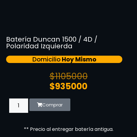
Batería Duncan 1500 / 4D /
Polaridad Izquierda
Domicilio
Hoy Mismo
$
1105000
$
935000
Comprar
** Precio al entregar batería antigua.