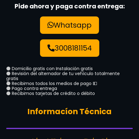
Pide ahora y paga contra entrega:
Whatsapp
3008181154
🟠 Domicilio gratis con Instalación gratis
🟠 Revisión del alternador de tu vehículo totalmente
gratis
🟠 Recibimos todos los medios de pago 💵
🟠 Pago contra entrega
🟠 Recibimos tarjetas de crédito o débito
Informacíon Técnica