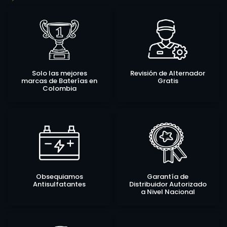
Solo las mejores
Revisión de Alternador
marcas de Baterías en
Gratis
Colombia
Obsequiamos
Garantía de
Antisulfatantes
Distribuidor Autorizado
a Nivel Nacional