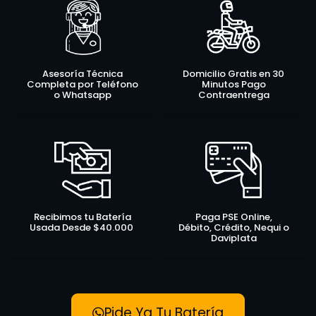
Asesoría Técnica
Domicilio Gratis en 30
Completa por Teléfono
Minutos Pago
o Whatsapp
Contraentrega
Recibimos tu Batería
Paga PSE Online,
Usada Desde $40.000
Débito, Crédito, Nequi o
Daviplata
Pide Ya Tu Batería