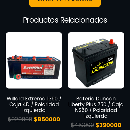
Productos Relacionados
Willard Extrema 1350 /
Batería Duncan
Caja 4D / Polaridad
Liberty Plus 750 / Caja
Izquierda
NS60 / Polaridad
Izquierda
$
920000
$
850000
$
410000
$
390000