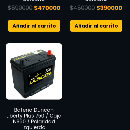
$
590000
$
470000
$
450000
$
390000
Añadir al carrito
Añadir al carrito
Batería Duncan
Liberty Plus 750 / Caja
NS60 / Polaridad
Izquierda