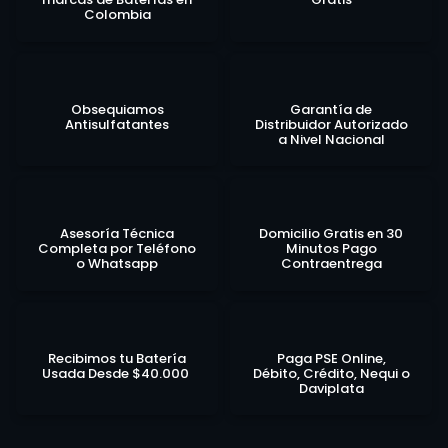
Colombia
Obsequiamos
Garantía de
Antisulfatantes
Distribuidor Autorizado
a Nivel Nacional
Asesoría Técnica
Domicilio Gratis en 30
Completa por Teléfono
Minutos Pago
o Whatsapp
Contraentrega
Recibimos tu Batería
Paga PSE Online,
Usada Desde $40.000
Débito, Crédito, Nequi o
Daviplata