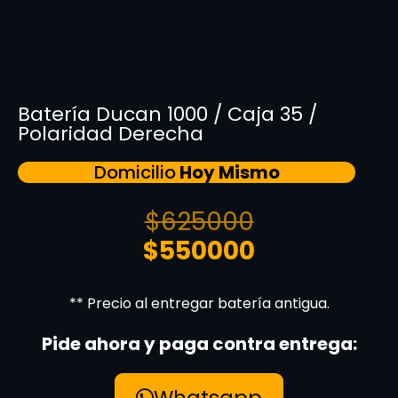
Batería Ducan 1000 / Caja 35 /
Polaridad Derecha
Domicilio
Hoy Mismo
$
625000
$
550000
** Precio al entregar batería antigua.
Pide ahora y paga contra entrega:
Whatsapp