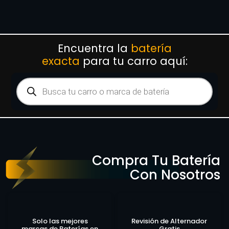
Encuentra la
batería
exacta
para tu carro aquí:
Compra Tu Batería
Con Nosotros
Solo las mejores
Revisión de Alternador
marcas de Baterías en
Gratis