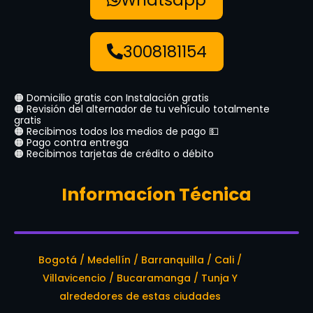
3008181154
🟠 Domicilio gratis con Instalación gratis
🟠 Revisión del alternador de tu vehículo totalmente
gratis
🟠 Recibimos todos los medios de pago 💵
🟠 Pago contra entrega
🟠 Recibimos tarjetas de crédito o débito
Informacíon Técnica
Bogotá / Medellín / Barranquilla / Cali /
Villavicencio / Bucaramanga / Tunja Y
alrededores de estas ciudades