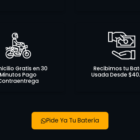
cilio Gratis en 30
Recibimos tu Bat
Minutos Pago
Usada Desde $40
Contraentrega
Pide Ya Tu Batería