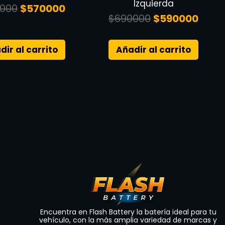
Izquierda
000
$
570000
$
690000
$
590000
dir al carrito
Añadir al carrito
Encuentra en Flash Battery la batería ideal para tu
vehículo, con la más amplia variedad de marcas y