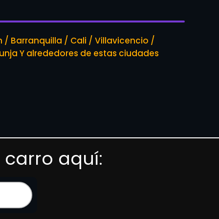
/ Barranquilla / Cali / Villavicencio /
nja Y alrededores de estas ciudades
 carro aquí: