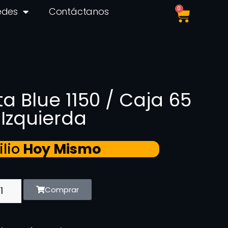
0
edes
Contáctanos
ta Blue 1150 / Caja 65
 Izquierda
lio
Hoy Mismo
Comprar