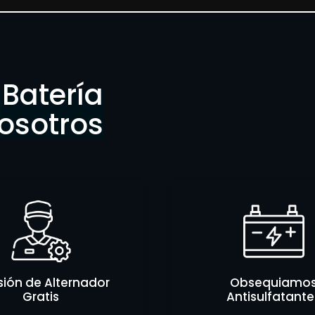
Batería
osotros
sión de Alternador
Obsequiamo
Gratis
Antisulfatante