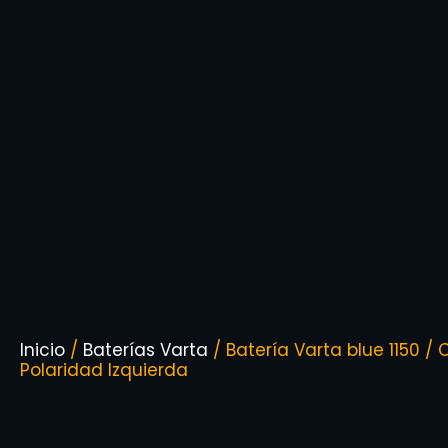
Inicio
/
Baterías Varta
/ Batería Varta blue 1150 / 
Polaridad Izquierda