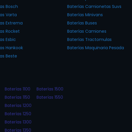
ías Bosch
Baterías Camionetas Suvs
ías Varta
Baterías Minivans
ías Extrema
Baterías Buses
ías Rocket
Baterías Camiones
as Esbic
Baterías Tractomulas
ías Hankook
Baterías Maquinaria Pesada
ías Beste
Baterías 1100
Baterías 1500
Baterías 1150
Baterías 1550
Baterías 1200
Baterías 1250
Baterías 1300
Baterías 1350