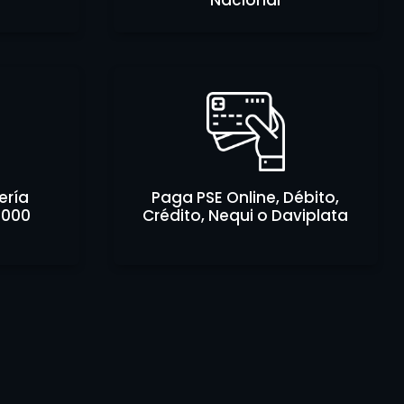
Nacional
ería
Paga PSE Online, Débito,
.000
Crédito, Nequi o Daviplata