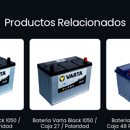
Productos Relacionados
ck 1050 /
Batería Varta Black 1050 /
Batería
ridad
Caja 27 / Polaridad
Caja 48 