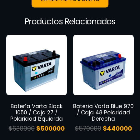
Productos Relacionados
Batería Varta Black
Batería Varta Blue 970
1050 / Caja 27 /
/ Caja 48 Polaridad
Polaridad Izquierda
Derecha
$
630000
$
500000
$
570000
$
440000