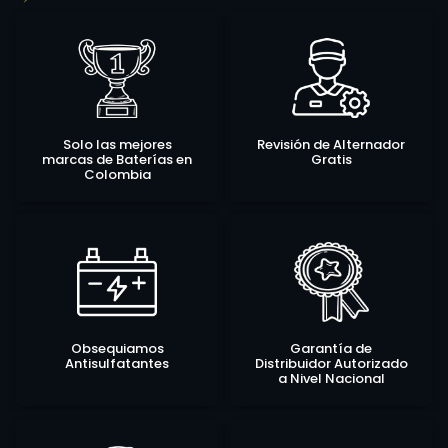
Solo las mejores
Revisión de Alternador
marcas de Baterías en
Gratis
Colombia
Obsequiamos
Garantía de
Antisulfatantes
Distribuidor Autorizado
a Nivel Nacional