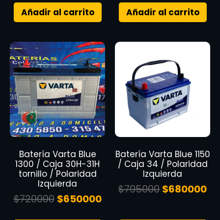
Añadir al carrito
Añadir al carrito
Batería Varta Blue
Batería Varta Blue 1150
1300 / Caja 30H-31H
/ Caja 34 / Polaridad
tornillo / Polaridad
Izquierda
Izquierda
$
795000
$
680000
$
720000
$
650000