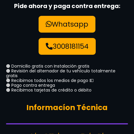
Pide ahora y paga contra entrega:
Whatsapp
3008181154
🟠 Domicilio gratis con Instalación gratis
🟠 Revisión del alternador de tu vehículo totalmente
gratis
🟠 Recibimos todos los medios de pago 💵
🟠 Pago contra entrega
🟠 Recibimos tarjetas de crédito o débito
Informacíon Técnica