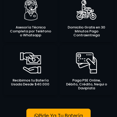
Asesoría Técnica
Domicilio Gratis en 30
Completa por Teléfono
Minutos Pago
o Whatsapp
Contraentrega
Recibimos tu Batería
Paga PSE Online,
Usada Desde $40.000
Débito, Crédito, Nequi o
Daviplata
Pide Ya Tu Batería