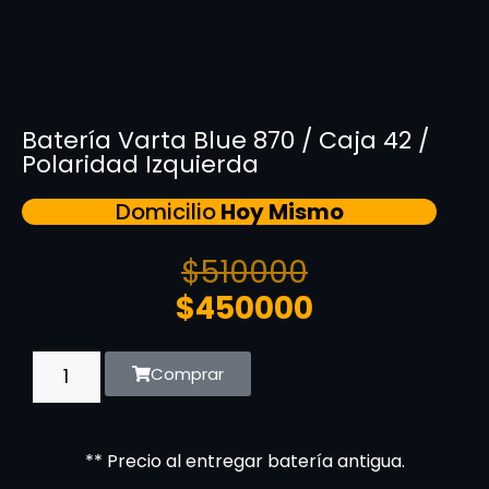
Batería Varta Blue 870 / Caja 42 /
Polaridad Izquierda
Domicilio
Hoy Mismo
$
510000
$
450000
Comprar
** Precio al entregar batería antigua.