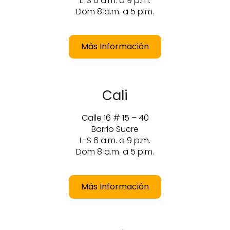
L-S 6 a.m. a 9 p.m.
Dom 8 a.m. a 5 p.m.
Más Información
Cali
Calle 16 # 15 – 40
Barrio Sucre
L-S 6 a.m. a 9 p.m.
Dom 8 a.m. a 5 p.m.
Más Información