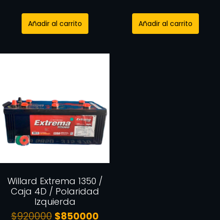
Añadir al carrito
Añadir al carrito
Willard Extrema 1350 /
Caja 4D / Polaridad
Izquierda
$
920000
$
850000