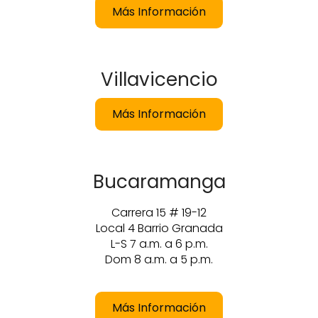
Más Información
Villavicencio
Más Información
Bucaramanga
Carrera 15 # 19-12
Local 4 Barrio Granada
L-S 7 a.m. a 6 p.m.
Dom 8 a.m. a 5 p.m.
Más Información