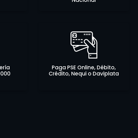
Nacional
ería
Paga PSE Online, Débito,
.000
Crédito, Nequi o Daviplata