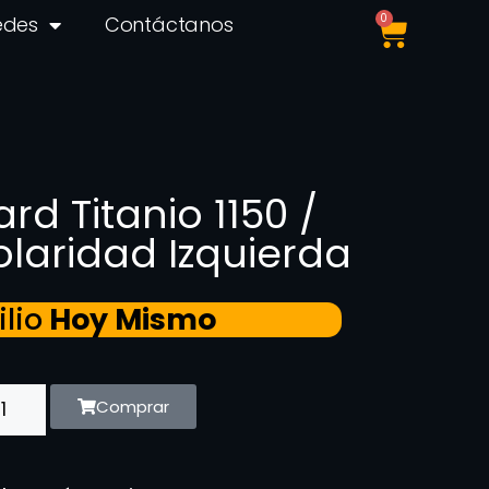
0
edes
Contáctanos
ard Titanio 1150 /
olaridad Izquierda
lio
Hoy Mismo
Comprar