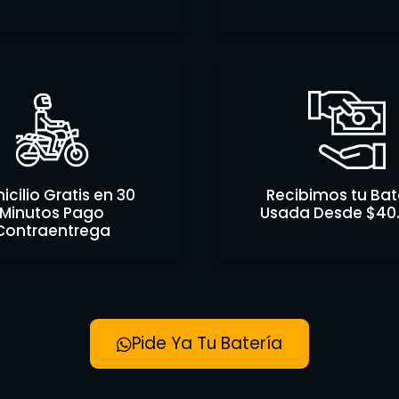
cilio Gratis en 30
Recibimos tu Bat
Minutos Pago
Usada Desde $40
Contraentrega
Pide Ya Tu Batería