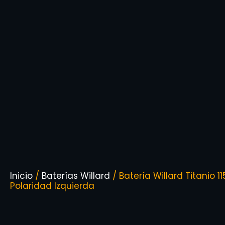
Inicio
/
Baterías Willard
/ Batería Willard Titanio 11
Polaridad Izquierda