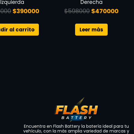
Izquierda
Derecha
000
$
390000
$
598000
$
470000
dir al carrito
Leer más
Encuentra en Flash Battery la batería ideal para tu
vehículo, con la más amplia variedad de marcas y