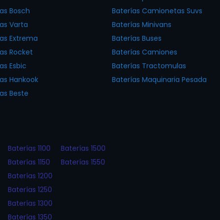
ías Bosch
Baterías Camionetas Suvs
ías Varta
Baterías Minivans
ías Extrema
Baterías Buses
ías Rocket
Baterías Camiones
as Esbic
Baterías Tractomulas
ías Hankook
Baterías Maquinaria Pesada
ías Beste
Baterías 1100
Baterías 1500
Baterías 1150
Baterías 1550
Baterías 1200
Baterías 1250
Baterías 1300
Baterías 1350