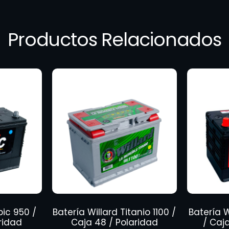
Productos Relacionados
bic 950 /
Batería Willard Titanio 1100 /
Batería 
ridad
Caja 48 / Polaridad
/ Caj