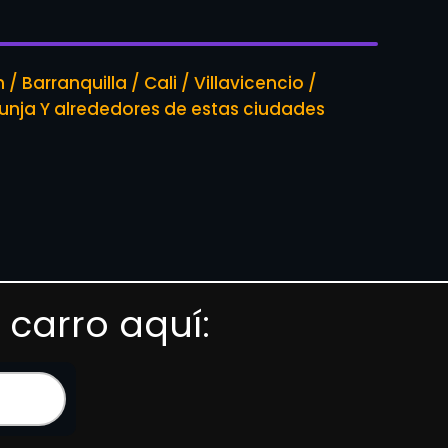
/ Barranquilla / Cali / Villavicencio /
nja Y alrededores de estas ciudades
 carro aquí: