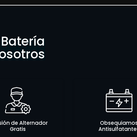
Batería
osotros
sión de Alternador
Obsequiamo
Gratis
Antisulfatante