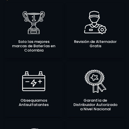
Solo las mejores
Revisión de Alternador
marcas de Baterías en
Gratis
Colombia
Obsequiamos
Garantía de
Antisulfatantes
Distribuidor Autorizado
a Nivel Nacional