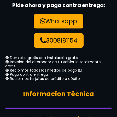
Pide ahora y paga contra entrega:
Whatsapp
3008181154
🟠 Domicilio gratis con Instalación gratis
🟠 Revisión del alternador de tu vehículo totalmente
gratis
🟠 Recibimos todos los medios de pago 💵
🟠 Pago contra entrega
🟠 Recibimos tarjetas de crédito o débito
Informacíon Técnica