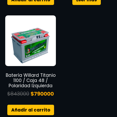
Batería Willard Titanio
1100 / Caja 48 /
Polaridad Izquierda
$
843000
$
790000
Añadir al carrito