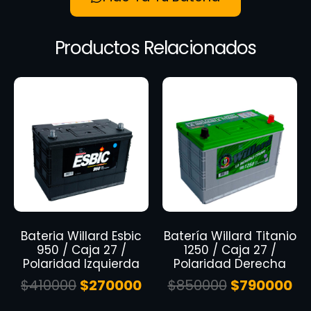
Productos Relacionados
Bateria Willard Esbic
Batería Willard Titanio
950 / Caja 27 /
1250 / Caja 27 /
Polaridad Izquierda
Polaridad Derecha
$
410000
$
270000
$
850000
$
790000