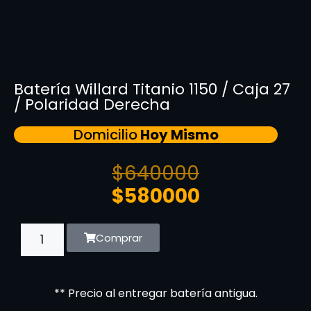
Batería Willard Titanio 1150 / Caja 27
/ Polaridad Derecha
Domicilio
Hoy Mismo
$
640000
$
580000
Comprar
** Precio al entregar batería antigua.