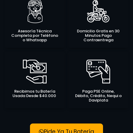
Asesoría Técnica
Domicilio Gratis en 30
Completa por Teléfono
Minutos Pago
o Whatsapp
Contraentrega
Recibimos tu Batería
Paga PSE Online,
Usada Desde $40.000
Débito, Crédito, Nequi o
Daviplata
Pide Ya Tu Batería