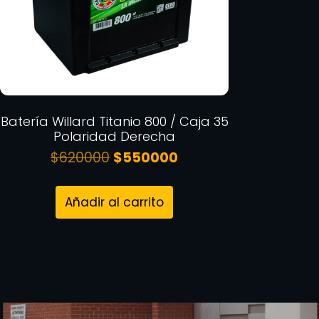
Batería Willard Titanio 800 / Caja 35
Polaridad Derecha
$
620000
$
550000
Añadir al carrito