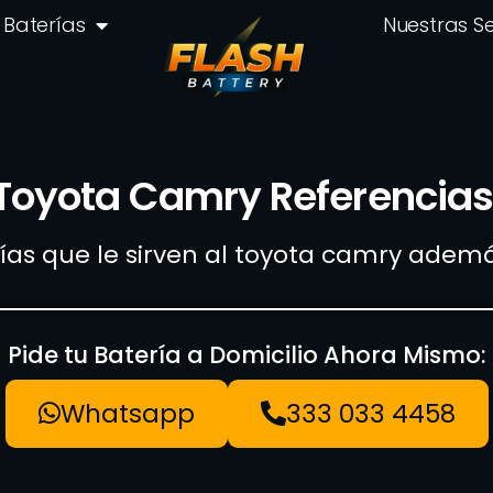
Baterías
Nuestras S
Toyota Camry Referencias
rías que le sirven al toyota camry ade
Pide tu Batería a Domicilio Ahora Mismo:
Whatsapp
333 033 4458