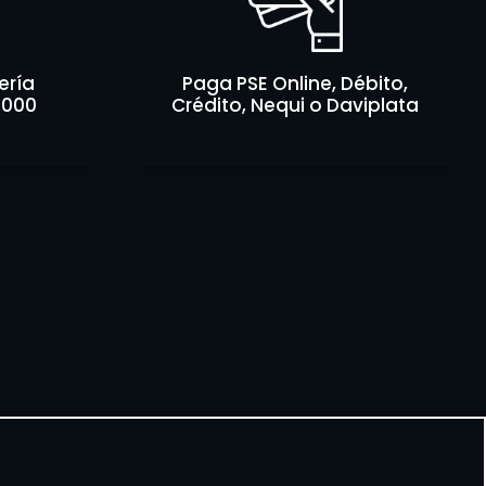
ería
Paga PSE Online, Débito,
.000
Crédito, Nequi o Daviplata