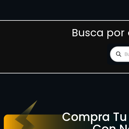
Busca por 
Compra Tu 
Con N