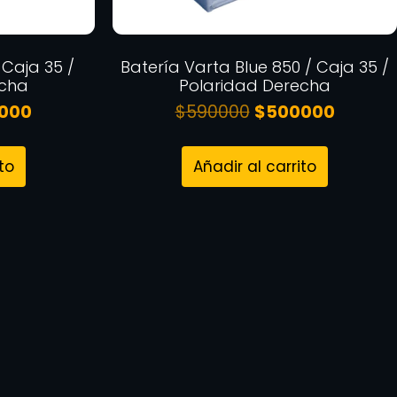
 Caja 35 /
Batería Varta Blue 850 / Caja 35 /
echa
Polaridad Derecha
000
$
590000
$
500000
to
Añadir al carrito