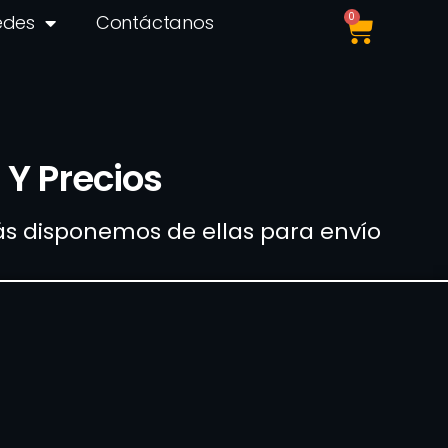
0
edes
Contáctanos
 Y Precios
más disponemos de ellas para envío