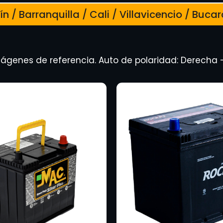
n / Barranquilla / Cali / Villavicencio / Bu
ágenes de referencia. Auto de polaridad: Derecha 