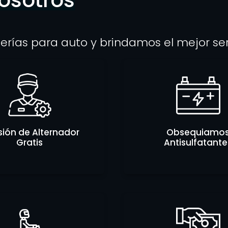
erías para auto y brindamos el mejor se
sión de Alternador
Obsequiamo
Gratis
Antisulfatante