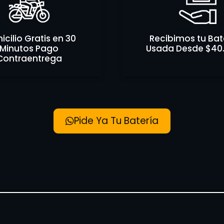
cilio Gratis en 30
Recibimos tu Bat
Minutos Pago
Usada Desde $40
Contraentrega
Pide Ya Tu Batería