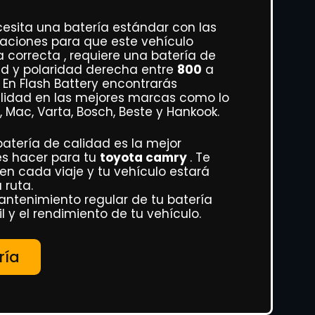
esita una batería estándar con las
caciones para que este vehículo
correcta , requiere una batería de
ad y polaridad derecha entre
800
a
En Flash Battery encontrarás
alidad en las mejores marcas como lo
, Mac, Varta, Bosch, Beste y Hankook.
atería de calidad es la mejor
es hacer para tu
toyota camry
. Te
en cada viaje y tu vehículo estará
 ruta.
antenimiento regular de tu batería
 y el rendimiento de tu vehículo.
ría