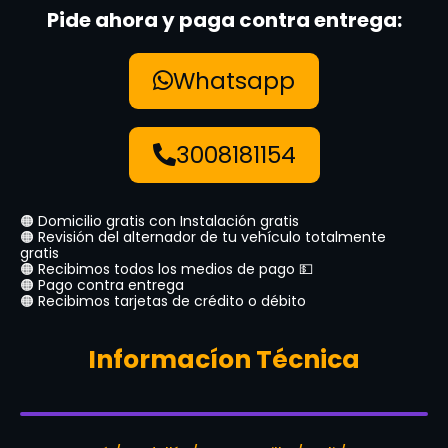
Pide ahora y paga contra entrega:
Whatsapp
3008181154
🟠 Domicilio gratis con Instalación gratis
🟠 Revisión del alternador de tu vehículo totalmente
gratis
🟠 Recibimos todos los medios de pago 💵
🟠 Pago contra entrega
🟠 Recibimos tarjetas de crédito o débito
Informacíon Técnica