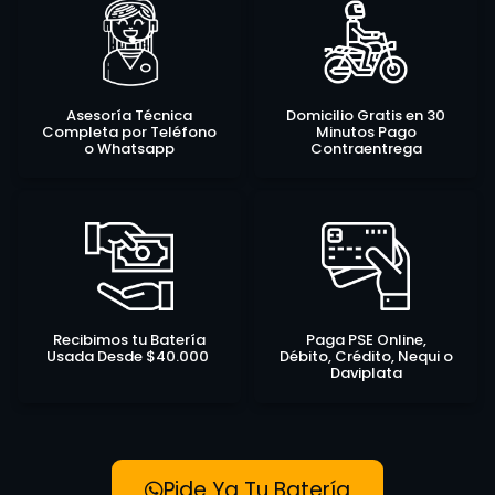
Asesoría Técnica
Domicilio Gratis en 30
Completa por Teléfono
Minutos Pago
o Whatsapp
Contraentrega
Recibimos tu Batería
Paga PSE Online,
Usada Desde $40.000
Débito, Crédito, Nequi o
Daviplata
Pide Ya Tu Batería