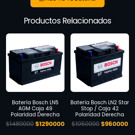
Productos Relacionados
Batería Bosch LN5
Batería Bosch LN2 Star
AGM Caja 49
Stop / Caja 42
Polaridad Derecha
Polaridad Derecha
$
1480000
$
1290000
$
1050000
$
960000