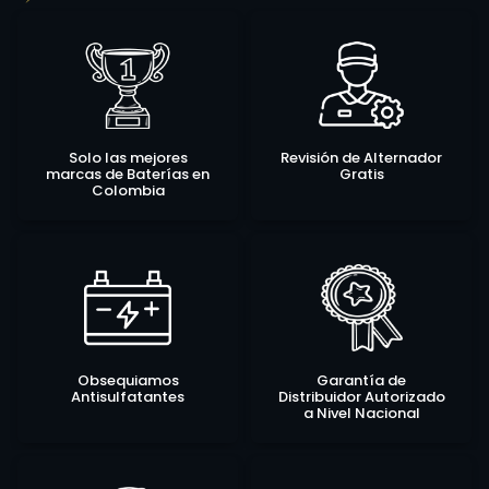
Solo las mejores
Revisión de Alternador
marcas de Baterías en
Gratis
Colombia
Obsequiamos
Garantía de
Antisulfatantes
Distribuidor Autorizado
a Nivel Nacional