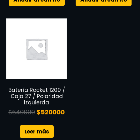
Batería Rocket 1200 /
Caja 27 / Polaridad
Izquierda
$
640000
$
520000
Leer más