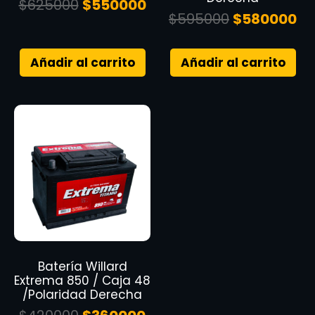
$
625000
$
550000
$
595000
$
580000
Añadir al carrito
Añadir al carrito
Batería Willard
Extrema 850 / Caja 48
/Polaridad Derecha