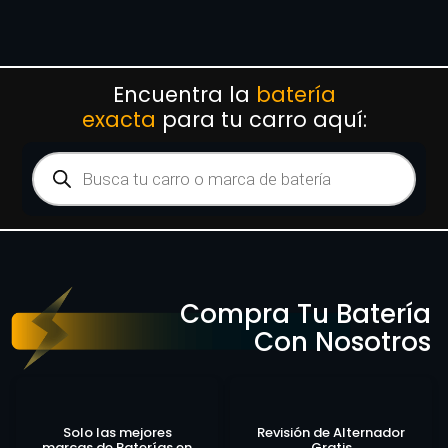
Encuentra la
batería
exacta
para tu carro aquí:
Compra Tu Batería
Con Nosotros
Solo las mejores
Revisión de Alternador
marcas de Baterías en
Gratis