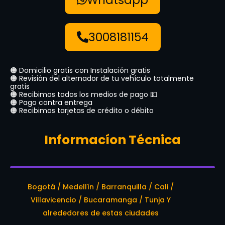
3008181154
🟠 Domicilio gratis con Instalación gratis
🟠 Revisión del alternador de tu vehículo totalmente
gratis
🟠 Recibimos todos los medios de pago 💵
🟠 Pago contra entrega
🟠 Recibimos tarjetas de crédito o débito
Informacíon Técnica
Bogotá / Medellín / Barranquilla / Cali /
Villavicencio / Bucaramanga / Tunja Y
alrededores de estas ciudades