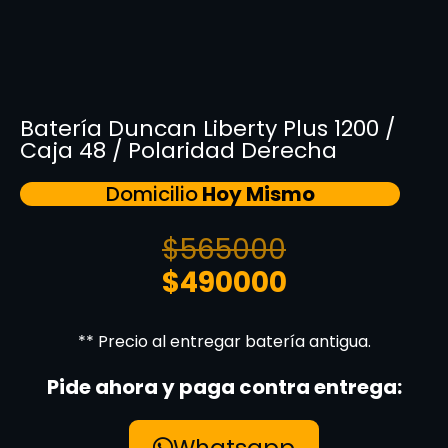
Batería Duncan Liberty Plus 1200 /
Caja 48 / Polaridad Derecha
Domicilio
Hoy Mismo
$
565000
$
490000
** Precio al entregar batería antigua.
Pide ahora y paga contra entrega:
Whatsapp