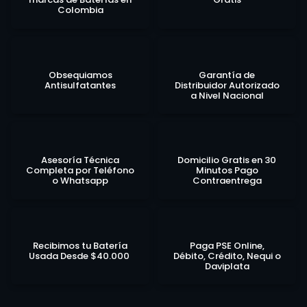
Colombia
Obsequiamos
Garantía de
Antisulfatantes
Distribuidor Autorizado
a Nivel Nacional
Asesoría Técnica
Domicilio Gratis en 30
Completa por Teléfono
Minutos Pago
o Whatsapp
Contraentrega
Recibimos tu Batería
Paga PSE Online,
Usada Desde $40.000
Débito, Crédito, Nequi o
Daviplata