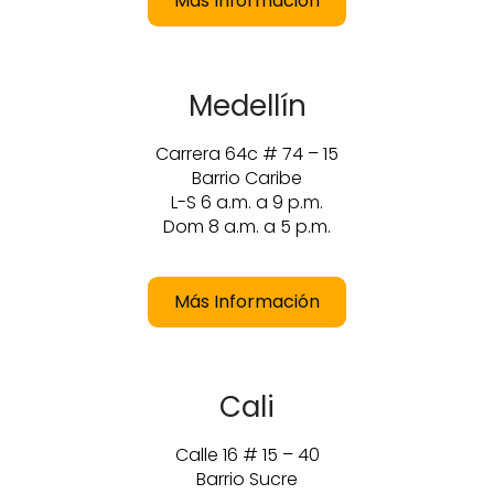
Más Información
Medellín
Carrera 64c # 74 – 15
Barrio Caribe
L-S 6 a.m. a 9 p.m.
Dom 8 a.m. a 5 p.m.
Más Información
Cali
Calle 16 # 15 – 40
Barrio Sucre