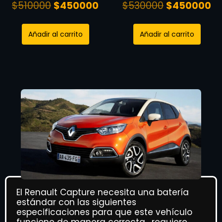
$
510000
$
450000
$
530000
$
450000
Añadir al carrito
Añadir al carrito
El Renault Capture necesita una batería
estándar con las siguientes
especificaciones para que este vehículo
funcione de manera correcta , requiere