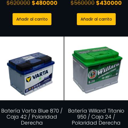
$
620000
$
480000
$
560000
$
430000
Añadir al carrito
Añadir al carrito
Batería Varta Blue 870 /
Batería Willard Titanio
Caja 42 / Polaridad
950 / Caja 24 /
Derecha
Polaridad Derecha