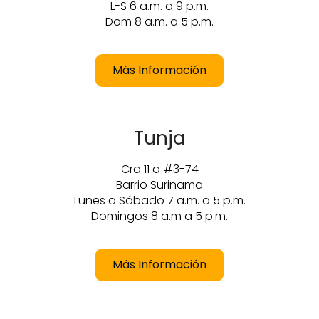
L-S 6 a.m. a 9 p.m.
Dom 8 a.m. a 5 p.m.
Más Información
Tunja
Cra 11 a #3-74
Barrio Surinama
Lunes a Sábado 7 a.m. a 5 p.m.
Domingos 8 a.m a 5 p.m.
Más Información