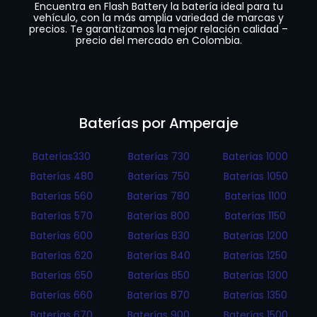
Encuentra en Flash Battery la batería ideal para tu
vehículo, con la más amplia variedad de marcas y
precios. Te garantizamos la mejor relación calidad –
precio del mercado en Colombia.
Baterías por Amperaje
Baterías330
Baterías 730
Baterías 1000
Baterías 480
Baterías 750
Baterías 1050
Baterías 560
Baterías 780
Baterías 1100
Baterías 570
Baterías 800
Baterías 1150
Baterías 600
Baterías 830
Baterías 1200
Baterías 620
Baterías 840
Baterías 1250
Baterías 650
Baterías 850
Baterías 1300
Baterías 660
Baterías 870
Baterías 1350
Baterías 670
Baterías 900
Baterías 1500