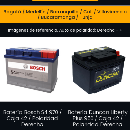
Bogotá / Medellín / Barranquilla / Cali / Villavicencio
/ Bucaramanga / Tunja
Imágenes de referencia. Auto de polaridad: Derecha – +
Batería Bosch S4 970 /
Batería Duncan Liberty
Caja 42 / Polaridad
Plus 950 / Caja 42 /
Derecha
Polaridad Derecha