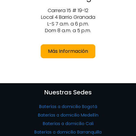
Carrera 15 # 19-12
Local 4 Barrio Granada
L-S 7 a.m. a 6 p.m.
Dom 8 a.m. a 5 p.m.
Más Información
Nuestras Sedes
Baterías a domicilio Bogotá
Baterías a domicilio Medellín
Baterías a domicilio Cali
Baterías a domicilio Barranquilla