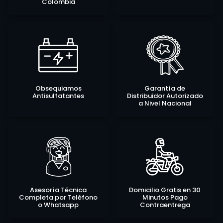
Colombia
Obsequiamos
Garantía de
Antisulfatantes
Distribuidor Autorizado
a Nivel Nacional
Asesoría Técnica
Domicilio Gratis en 30
Completa por Teléfono
Minutos Pago
o Whatsapp
Contraentrega