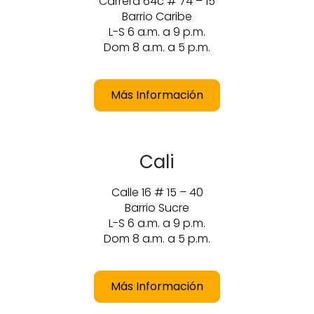
Carrera 64c # 74 – 15
Barrio Caribe
L-S 6 a.m. a 9 p.m.
Dom 8 a.m. a 5 p.m.
Más Información
Cali
Calle 16 # 15 – 40
Barrio Sucre
L-S 6 a.m. a 9 p.m.
Dom 8 a.m. a 5 p.m.
Más Información