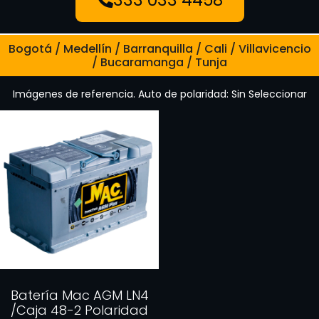
Bogotá / Medellín / Barranquilla / Cali / Villavicencio
/ Bucaramanga / Tunja
Imágenes de referencia. Auto de polaridad: Sin Seleccionar
Batería Mac AGM LN4
/Caja 48-2 Polaridad