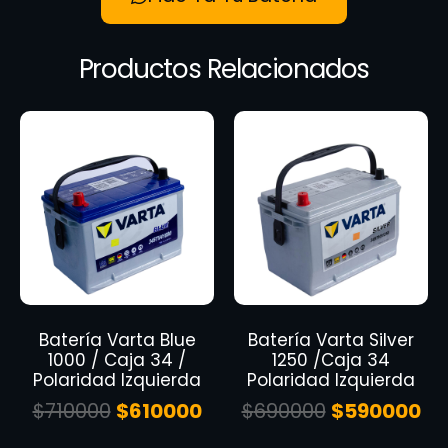
Productos Relacionados
Batería Varta Blue
Batería Varta Silver
1000 / Caja 34 /
1250 /Caja 34
Polaridad Izquierda
Polaridad Izquierda
$
710000
$
610000
$
690000
$
590000