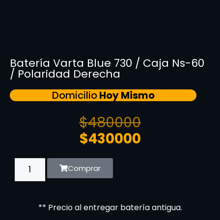
Batería Varta Blue 730 / Caja Ns-60
/ Polaridad Derecha
Domicilio
Hoy Mismo
$
480000
$
430000
Comprar
** Precio al entregar batería antigua.