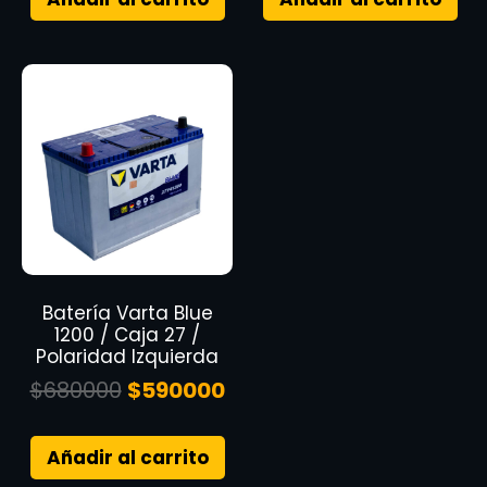
Batería Varta Blue
1200 / Caja 27 /
Polaridad Izquierda
$
680000
$
590000
Añadir al carrito