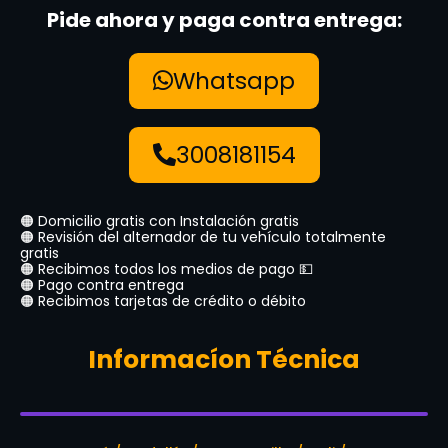
Pide ahora y paga contra entrega:
Whatsapp
3008181154
🟠 Domicilio gratis con Instalación gratis
🟠 Revisión del alternador de tu vehículo totalmente
gratis
🟠 Recibimos todos los medios de pago 💵
🟠 Pago contra entrega
🟠 Recibimos tarjetas de crédito o débito
Informacíon Técnica