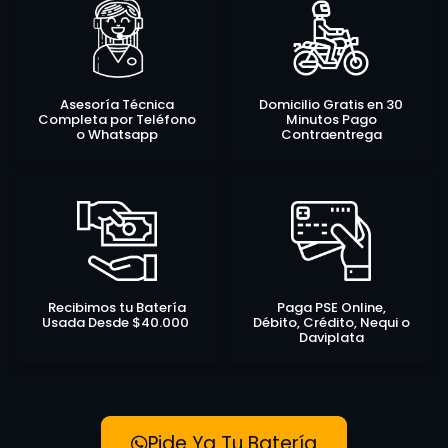
Asesoría Técnica
Domicilio Gratis en 30
Completa por Teléfono
Minutos Pago
o Whatsapp
Contraentrega
Recibimos tu Batería
Paga PSE Online,
Usada Desde $40.000
Débito, Crédito, Nequi o
Daviplata
Pide Ya Tu Batería