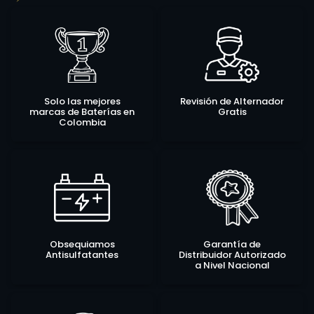
Solo las mejores
Revisión de Alternador
marcas de Baterías en
Gratis
Colombia
Obsequiamos
Garantía de
Antisulfatantes
Distribuidor Autorizado
a Nivel Nacional