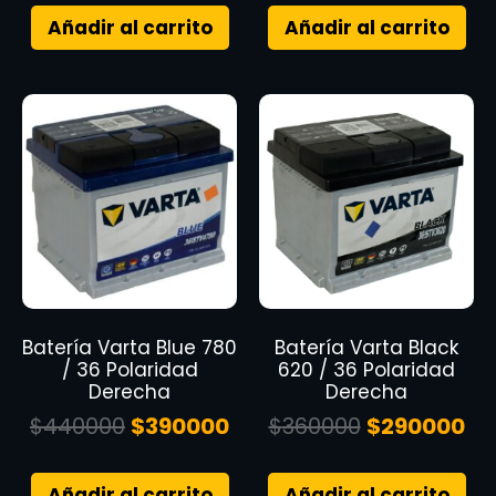
Añadir al carrito
Añadir al carrito
Batería Varta Blue 780
Batería Varta Black
/ 36 Polaridad
620 / 36 Polaridad
Derecha
Derecha
$
440000
$
390000
$
360000
$
290000
Añadir al carrito
Añadir al carrito