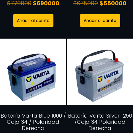
$
770000
$
690000
$
675000
$
550000
Añadir al carrito
Añadir al carrito
Batería Varta Blue 1000 /
Batería Varta Silver 1250
Caja 34 / Polaridad
/Caja 34 Polaridad
Derecha
Derecha