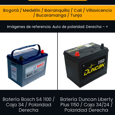
Bogotá / Medellín / Barranquilla / Cali / Villavicencio
/ Bucaramanga / Tunja
Imágenes de referencia. Auto de polaridad: Derecha – +
Batería Bosch S4 1100 /
Batería Duncan Liberty
Caja 34 / Polaridad
Plus 1150 / Caja 34/24 /
Derecha
Polaridad Derecha