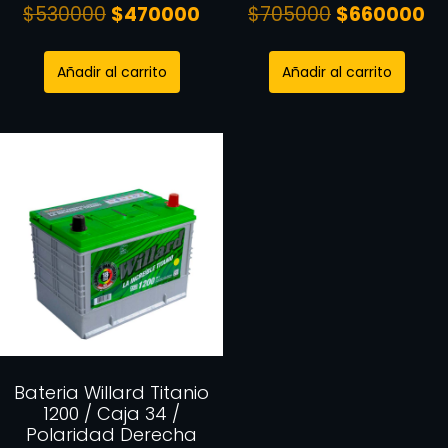
$
530000
$
470000
$
705000
$
660000
Añadir al carrito
Añadir al carrito
Bateria Willard Titanio
1200 / Caja 34 /
Polaridad Derecha