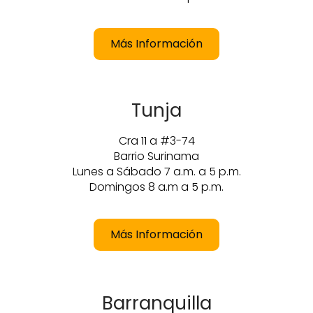
Más Información
Tunja
Cra 11 a #3-74
Barrio Surinama
Lunes a Sábado 7 a.m. a 5 p.m.
Domingos 8 a.m a 5 p.m.
Más Información
Barranquilla