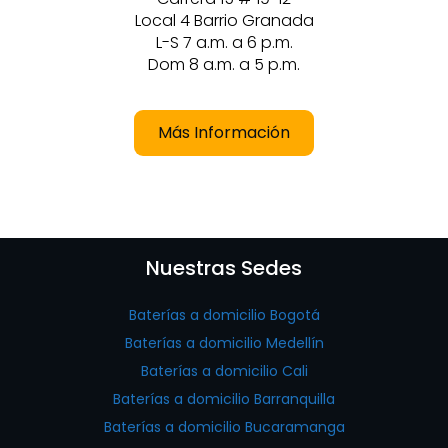
Local 4 Barrio Granada
L-S 7 a.m. a 6 p.m.
Dom 8 a.m. a 5 p.m.
Más Información
Nuestras Sedes
Baterías a domicilio Bogotá
Baterías a domicilio Medellín
Baterías a domicilio Cali
Baterías a domicilio Barranquilla
Baterías a domicilio Bucaramanga