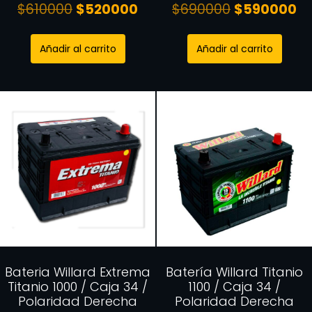
$
610000
$
520000
$
690000
$
590000
Añadir al carrito
Añadir al carrito
Bateria Willard Extrema
Batería Willard Titanio
Titanio 1000 / Caja 34 /
1100 / Caja 34 /
Polaridad Derecha
Polaridad Derecha