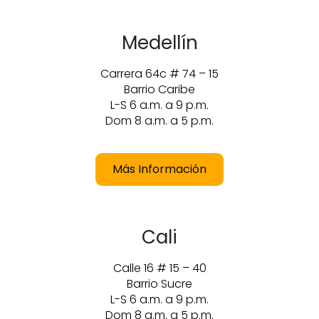
Medellín
Carrera 64c # 74 – 15
Barrio Caribe
L-S 6 a.m. a 9 p.m.
Dom 8 a.m. a 5 p.m.
Más Información
Cali
Calle 16 # 15 – 40
Barrio Sucre
L-S 6 a.m. a 9 p.m.
Dom 8 a.m. a 5 p.m.