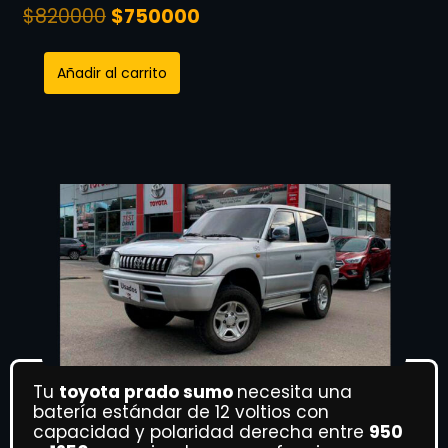
$
820000
$
750000
Añadir al carrito
Tu
toyota prado sumo
necesita una
batería estándar de 12 voltios con
capacidad y polaridad derecha entre
950