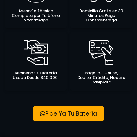
Asesoría Técnica
Domicilio Gratis en 30
Completa por Teléfono
Minutos Pago
o Whatsapp
Contraentrega
Recibimos tu Batería
Paga PSE Online,
Usada Desde $40.000
Débito, Crédito, Nequi o
Daviplata
Pide Ya Tu Batería