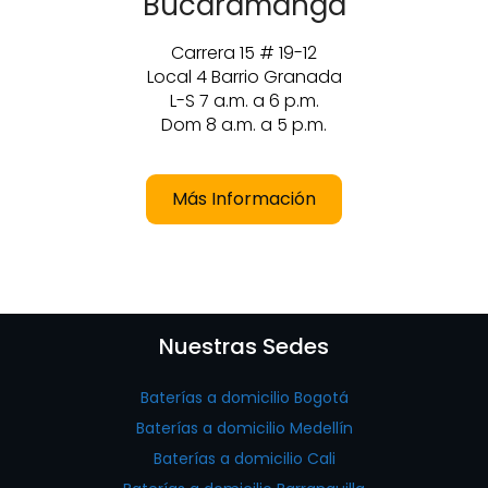
Bucaramanga
Carrera 15 # 19-12
Local 4 Barrio Granada
L-S 7 a.m. a 6 p.m.
Dom 8 a.m. a 5 p.m.
Más Información
Nuestras Sedes
Baterías a domicilio Bogotá
Baterías a domicilio Medellín
Baterías a domicilio Cali