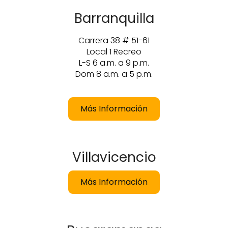
Barranquilla
Carrera 38 # 51-61
Local 1 Recreo
L-S 6 a.m. a 9 p.m.
Dom 8 a.m. a 5 p.m.
Más Información
Villavicencio
Más Información