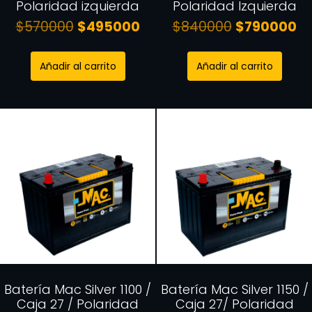
Polaridad izquierda
Polaridad Izquierda
$
570000
$
495000
$
840000
$
790000
Añadir al carrito
Añadir al carrito
Batería Mac Silver 1100 /
Batería Mac Silver 1150 /
Caja 27 / Polaridad
Caja 27/ Polaridad