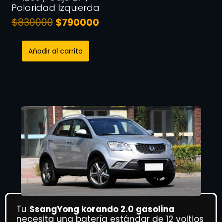
Polaridad Izquierda
$
830000
$
790000
Añadir al carrito
Tu
SsangYong korando 2.0 gasolina
necesita una batería estándar de 12 voltios