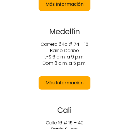
Más Información
Medellín
Carrera 64c # 74 – 15
Barrio Caribe
L-S 6 a.m. a 9 p.m.
Dom 8 a.m. a 5 p.m.
Más Información
Cali
Calle 16 # 15 – 40