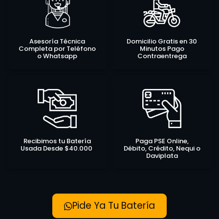
Asesoría Técnica
Domicilio Gratis en 30
Completa por Teléfono
Minutos Pago
o Whatsapp
Contraentrega
Recibimos tu Batería
Paga PSE Online,
Usada Desde $40.000
Débito, Crédito, Nequi o
Daviplata
Pide Ya Tu Batería