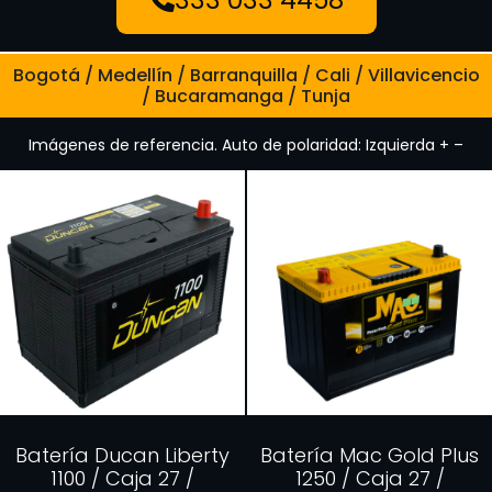
Bogotá / Medellín / Barranquilla / Cali / Villavicencio
/ Bucaramanga / Tunja
Imágenes de referencia. Auto de polaridad: Izquierda + –
Batería Ducan Liberty
Batería Mac Gold Plus
1100 / Caja 27 /
1250 / Caja 27 /