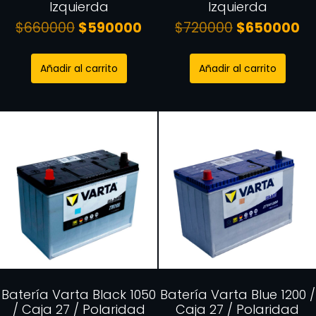
Izquierda
Izquierda
$
660000
$
590000
$
720000
$
650000
Añadir al carrito
Añadir al carrito
Batería Varta Black 1050
Batería Varta Blue 1200 /
/ Caja 27 / Polaridad
Caja 27 / Polaridad