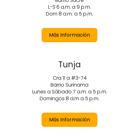
Barrio Sucre
L-S 6 a.m. a 9 p.m.
Dom 8 a.m. a 5 p.m.
Más Información
Tunja
Cra 11 a #3-74
Barrio Surinama
Lunes a Sábado 7 a.m. a 5 p.m.
Domingos 8 a.m a 5 p.m.
Más Información