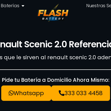
Baterías
Nuestras S
nault Scenic 2.0 Referenci
as que le sirven al renault scenic 2.0 a
Pide tu Batería a Domicilio Ahora Mismo:
Whatsapp
333 033 4458