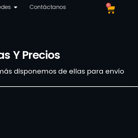
0
edes
Contáctanos
as Y Precios
demás disponemos de ellas para envío