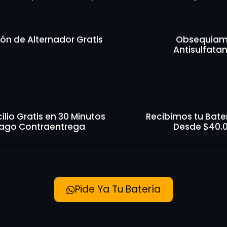
ión de Alternador Gratis
Obsequiam
Antisulfata
lio Gratis en 30 Minutos
Recibimos tu Bate
ago Contraentrega
Desde $40.
Pide Ya Tu Batería