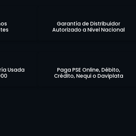
os
Garantía de Distribuidor
ntes
Autorizado a Nivel Nacional
ría Usada
Paga PSE Online, Débito,
000
Crédito, Nequi o Daviplata