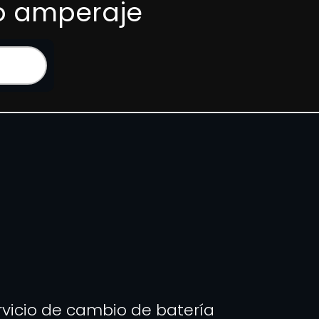
 o amperaje
rvicio de cambio de batería