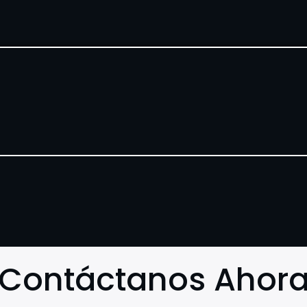
Contáctanos Ahor