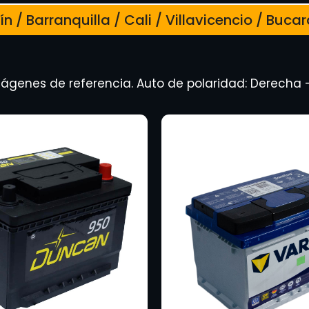
n / Barranquilla / Cali / Villavicencio / Bu
ágenes de referencia. Auto de polaridad: Derecha 