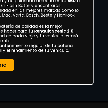
ad y de polaridad derecha entre
850
a
En Flash Battery encontrarás
alidad en las mejores marcas como lo
, Mac, Varta, Bosch, Beste y Hankook.
atería de calidad es la mejor
es hacer para tu
Renault Scenic 2.0
.
ad en cada viaje y tu vehículo estará
 ruta.
antenimiento regular de tu batería
 y el rendimiento de tu vehículo.
ría