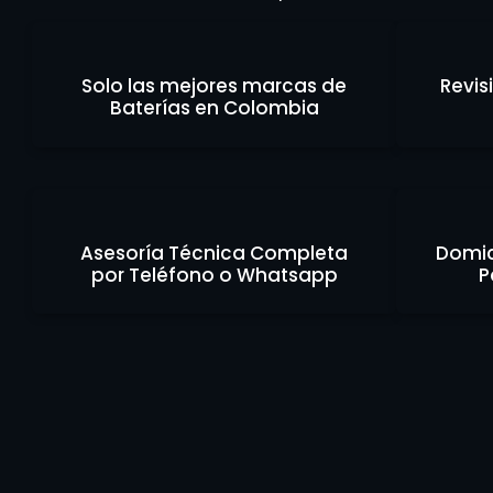
Solo las mejores marcas de
Revis
Baterías en Colombia
Asesoría Técnica Completa
Domici
por Teléfono o Whatsapp
P