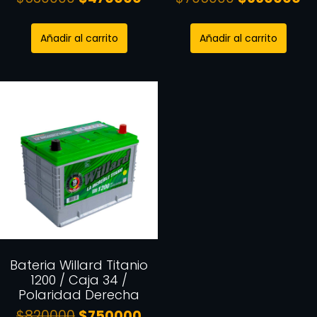
Añadir al carrito
Añadir al carrito
Bateria Willard Titanio
1200 / Caja 34 /
Polaridad Derecha
$
820000
$
750000