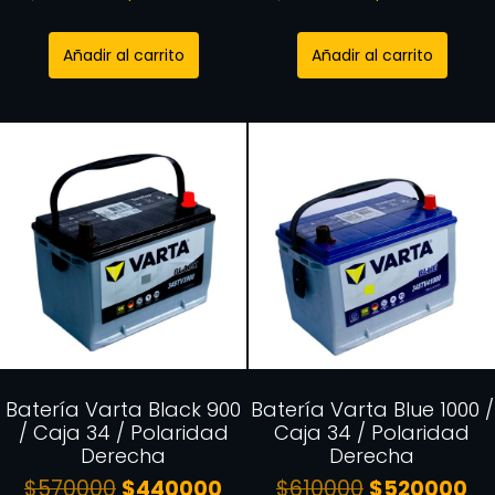
Añadir al carrito
Añadir al carrito
Batería Varta Black 900
Batería Varta Blue 1000 /
/ Caja 34 / Polaridad
Caja 34 / Polaridad
Derecha
Derecha
$
570000
$
440000
$
610000
$
520000