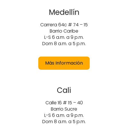
Medellín
Carrera 64c # 74 – 15
Barrio Caribe
L-S 6 a.m. a 9 p.m.
Dom 8 a.m. a 5 p.m.
Más Información
Cali
Calle 16 # 15 – 40
Barrio Sucre
L-S 6 a.m. a 9 p.m.
Dom 8 a.m. a 5 p.m.