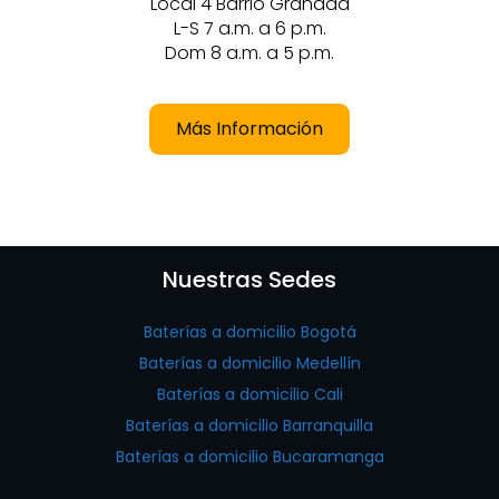
Local 4 Barrio Granada
L-S 7 a.m. a 6 p.m.
Dom 8 a.m. a 5 p.m.
Más Información
Nuestras Sedes
Baterías a domicilio Bogotá
Baterías a domicilio Medellín
Baterías a domicilio Cali
Baterías a domicilio Barranquilla
Baterías a domicilio Bucaramanga