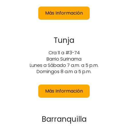
Más Información
Tunja
Cra 11 a #3-74
Barrio Surinama
Lunes a Sábado 7 a.m. a 5 p.m.
Domingos 8 a.m a 5 p.m.
Más Información
Barranquilla