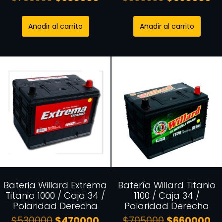
Añadir al carrito
Añadir al carrito
Bateria Willard Extrema
Batería Willard Titanio
Titanio 1000 / Caja 34 /
1100 / Caja 34 /
Polaridad Derecha
Polaridad Derecha
$
530000
$
470000
$
705000
$
660000