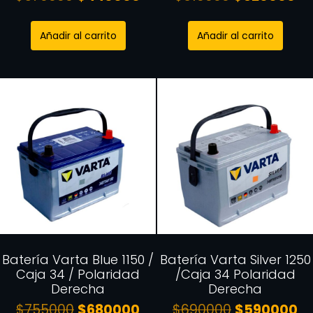
Añadir al carrito
Añadir al carrito
Batería Varta Blue 1150 /
Batería Varta Silver 1250
Caja 34 / Polaridad
/Caja 34 Polaridad
Derecha
Derecha
$
755000
$
680000
$
690000
$
590000