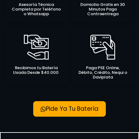
Asesoría Técnica
Domicilio Gratis en 30
Completa por Teléfono
Minutos Pago
o Whatsapp
Contraentrega
Recibimos tu Batería
Paga PSE Online,
Usada Desde $40.000
Débito, Crédito, Nequi o
Daviplata
Pide Ya Tu Batería