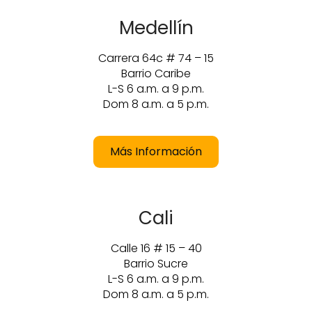
Medellín
Carrera 64c # 74 – 15
Barrio Caribe
L-S 6 a.m. a 9 p.m.
Dom 8 a.m. a 5 p.m.
Más Información
Cali
Calle 16 # 15 – 40
Barrio Sucre
L-S 6 a.m. a 9 p.m.
Dom 8 a.m. a 5 p.m.