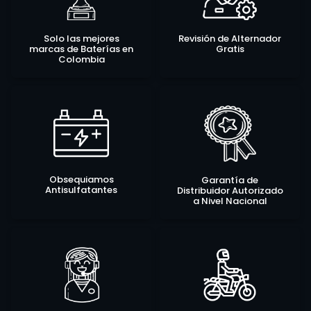
Solo las mejores
Revisión de Alternador
marcas de Baterías en
Gratis
Colombia
Obsequiamos
Garantía de
Antisulfatantes
Distribuidor Autorizado
a Nivel Nacional