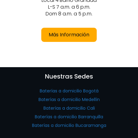
Local 4 Barrio Granada
L-S 7 a.m. a 6 p.m.
Dom 8 a.m. a 5 p.m.
Más Información
Nuestras Sedes
Baterías a domicilio Bogotá
Baterías a domicilio Medellín
Baterías a domicilio Cali
Baterías a domicilio Barranquilla
Baterías a domicilio Bucaramanga