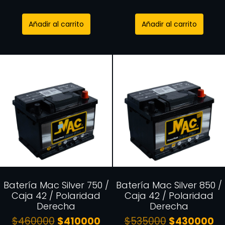
Añadir al carrito
Añadir al carrito
Batería Mac Silver 750 /
Batería Mac Silver 850 /
Caja 42 / Polaridad
Caja 42 / Polaridad
Derecha
Derecha
$
460000
$
410000
$
535000
$
430000