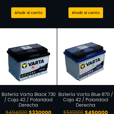
Añadir al carrito
Añadir al carrito
Batería Varta Black 730
Batería Varta Blue 870 /
/ Caja 42 / Polaridad
Caja 42 / Polaridad
Derecha
Derecha
$
494000
$
330000
$
510000
$
450000