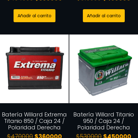
Añadir al carrito
Añadir al carrito
Batería Willard Extrema
Batería Willard Titanio
Titanio 850 / Caja 24 /
950 / Caja 24 /
Polaridad Derecha
Polaridad Derecha
$
470000
$
360000
$
530000
$
450000