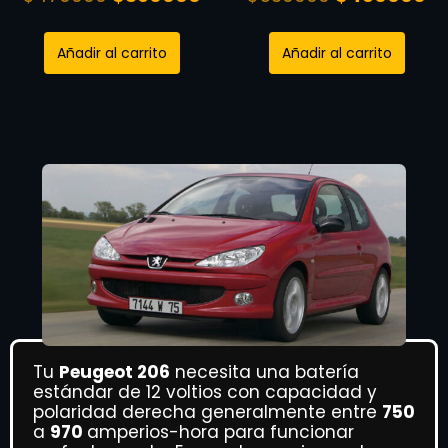
Añadir al carrito
Añadir al carrito
Tu
Peugeot 206
necesita una batería
estándar de 12 voltios con capacidad y
polaridad derecha generalmente entre
750
a
970
amperios-hora para funcionar