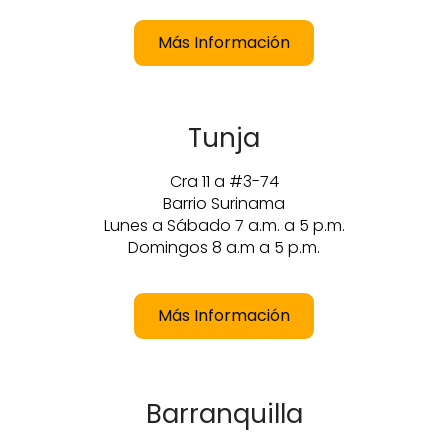
Más Información
Tunja
Cra 11 a #3-74
Barrio Surinama
Lunes a Sábado 7 a.m. a 5 p.m.
Domingos 8 a.m a 5 p.m.
Más Información
Barranquilla