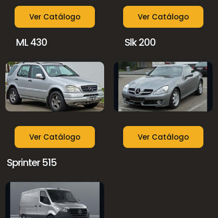
Ver Catálogo
Ver Catálogo
ML 430
Slk 200
Ver Catálogo
Ver Catálogo
Sprinter 515