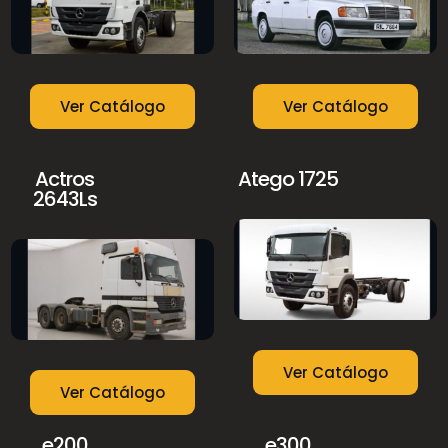
Ver Catálogo
Ver Catálogo
Actros
Atego 1725
2643Ls
Ver Catálogo
Ver Catálogo
e200
e300