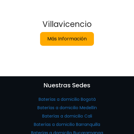
Villavicencio
Más Información
Nuestras Sedes
Baterías a domicilio Bogotá
Baterías a domicilio Medellín
Baterías a domicilio Cali
Baterías a domicilio Barranquilla
Baterías a domicilio Bucaramanga