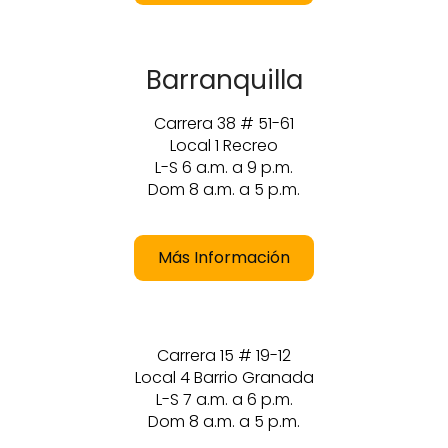
Barranquilla
Carrera 38 # 51-61
Local 1 Recreo
L-S 6 a.m. a 9 p.m.
Dom 8 a.m. a 5 p.m.
Más Información
Carrera 15 # 19-12
Local 4 Barrio Granada
L-S 7 a.m. a 6 p.m.
Dom 8 a.m. a 5 p.m.