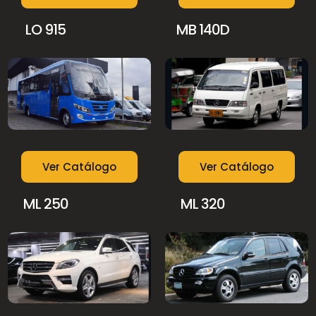
LO 915
MB 140D
Ver Catálogo
Ver Catálogo
ML 250
ML 320