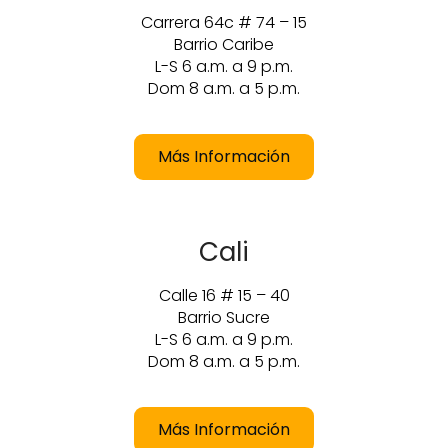
Carrera 64c # 74 – 15
Barrio Caribe
L-S 6 a.m. a 9 p.m.
Dom 8 a.m. a 5 p.m.
Más Información
Cali
Calle 16 # 15 – 40
Barrio Sucre
L-S 6 a.m. a 9 p.m.
Dom 8 a.m. a 5 p.m.
Más Información