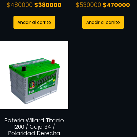
$
480000
$
380000
$
530000
$
470000
Añadir al carrito
Añadir al carrito
Bateria Willard Titanio
1200 / Caja 34 /
Polaridad Derecha