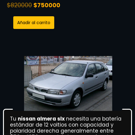
$
820000
$
750000
Añadir al carrito
Tu
nissan almera slx
necesita una batería
estándar de 12 voltios con capacidad y
polaridad derecha generalmente entre