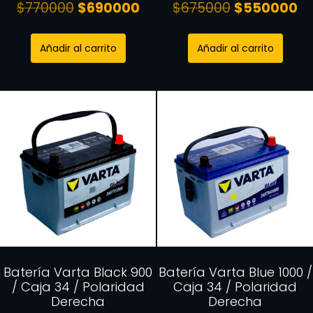
$
770000
$
690000
$
675000
$
550000
Añadir al carrito
Añadir al carrito
Batería Varta Black 900
Batería Varta Blue 1000 /
/ Caja 34 / Polaridad
Caja 34 / Polaridad
Derecha
Derecha