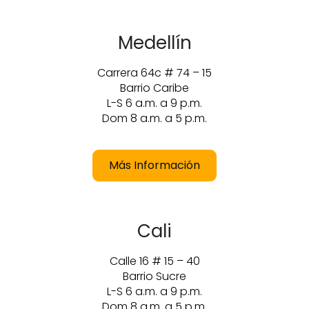
Medellín
Carrera 64c # 74 – 15
Barrio Caribe
L-S 6 a.m. a 9 p.m.
Dom 8 a.m. a 5 p.m.
Más Información
Cali
Calle 16 # 15 – 40
Barrio Sucre
L-S 6 a.m. a 9 p.m.
Dom 8 a.m. a 5 p.m.