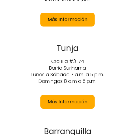
Más Información
Tunja
Cra 11 a #3-74
Barrio Surinama
Lunes a Sábado 7 a.m. a 5 p.m.
Domingos 8 a.m a 5 p.m.
Más Información
Barranquilla