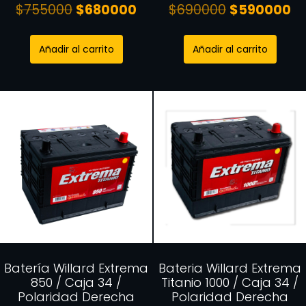
$
755000
$
680000
$
690000
$
590000
Añadir al carrito
Añadir al carrito
Batería Willard Extrema
Bateria Willard Extrema
850 / Caja 34 /
Titanio 1000 / Caja 34 /
Polaridad Derecha
Polaridad Derecha