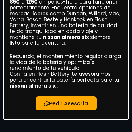
850
a
1250
amperios-hora para funcionar
perfectamente. Encuentra opciones de
marcas líderes como Duncan, Willard, Mac,
Varta, Bosch, Beste y Hankook en Flash
Battery, Invertir en una batería de calidad
te da tranquilidad en cada viaje y
mantiene tu
nissan almera slx
siempre
listo para la aventura.
Recuerda, el mantenimiento regular alarga
la vida de la batería y optimiza el
rendimiento de tu vehículo.
Confía en Flash Battery, te asesoramos
para encontrar la batería perfecta para tu
nissan almera slx
.
Pedir Asesoría