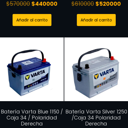
$
570000
$
440000
$
610000
$
520000
Añadir al carrito
Añadir al carrito
Batería Varta Blue 1150 /
Batería Varta Silver 1250
Caja 34 / Polaridad
/Caja 34 Polaridad
Derecha
Derecha