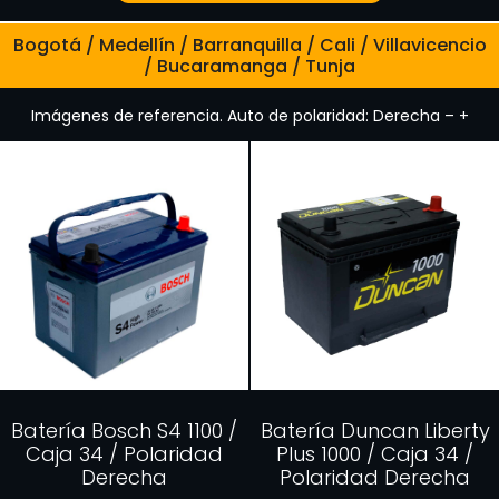
Bogotá / Medellín / Barranquilla / Cali / Villavicencio
/ Bucaramanga / Tunja
Imágenes de referencia. Auto de polaridad: Derecha – +
Batería Bosch S4 1100 /
Batería Duncan Liberty
Caja 34 / Polaridad
Plus 1000 / Caja 34 /
Derecha
Polaridad Derecha