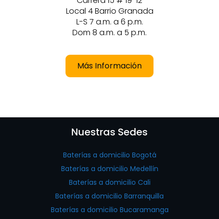
Carrera 15 # 19-12
Local 4 Barrio Granada
L-S 7 a.m. a 6 p.m.
Dom 8 a.m. a 5 p.m.
Más Información
Nuestras Sedes
Baterías a domicilio Bogotá
Baterías a domicilio Medellín
Baterías a domicilio Cali
Baterías a domicilio Barranquilla
Baterías a domicilio Bucaramanga