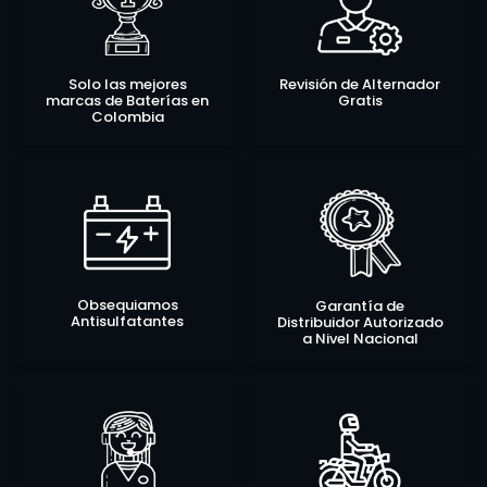
Solo las mejores
Revisión de Alternador
marcas de Baterías en
Gratis
Colombia
Obsequiamos
Garantía de
Antisulfatantes
Distribuidor Autorizado
a Nivel Nacional