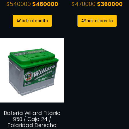
$
540000
$
460000
$
470000
$
360000
Añadir al carrito
Añadir al carrito
Batería Willard Titanio
950 / Caja 24 /
Polaridad Derecha