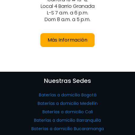
Local 4 Barrio Granada
L-S 7 a.m. a 6 p.m.
Dom 8 a.m. a 5 p.m.
Más Información
Nuestras Sedes
Baterías a domicilio Bogotá
Baterías a domicilio Medellín
Baterías a domicilio Cali
Baterías a domicilio Barranquilla
Baterías a domicilio Bucaramanga