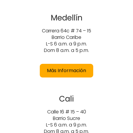
Medellín
Carrera 64c # 74 – 15
Barrio Caribe
L-S 6 a.m. a 9 p.m.
Dom 8 a.m. a 5 p.m.
Más Información
Cali
Calle 16 # 15 – 40
Barrio Sucre
L-S 6 a.m. a 9 p.m.
Dom 8 a.m. a 5 p.m.