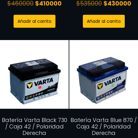
$
460000
$
410000
$
535000
$
430000
Añadir al carrito
Añadir al carrito
Batería Varta Black 730
Batería Varta Blue 870 /
/ Caja 42 / Polaridad
Caja 42 / Polaridad
Derecha
Derecha