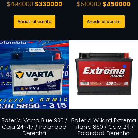
$
494000
$
330000
$
510000
$
450000
Añadir al carrito
Añadir al carrito
Batería Varta Blue 900 /
Batería Willard Extrema
Caja 24-47 / Polaridad
Titanio 850 / Caja 24 /
Derecha
Polaridad Derecha