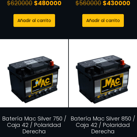
$
620000
$
480000
$
560000
$
430000
Añadir al carrito
Añadir al carrito
Batería Mac Silver 750 /
Batería Mac Silver 850 /
Caja 42 / Polaridad
Caja 42 / Polaridad
Derecha
Derecha