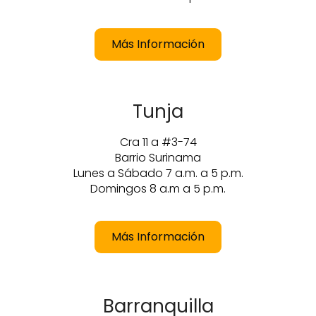
Más Información
Tunja
Cra 11 a #3-74
Barrio Surinama
Lunes a Sábado 7 a.m. a 5 p.m.
Domingos 8 a.m a 5 p.m.
Más Información
Barranquilla