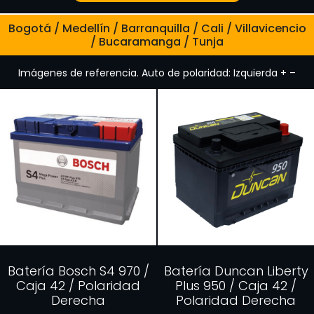
Bogotá / Medellín / Barranquilla / Cali / Villavicencio
/ Bucaramanga / Tunja
Imágenes de referencia. Auto de polaridad: Izquierda + –
Batería Bosch S4 970 /
Batería Duncan Liberty
Caja 42 / Polaridad
Plus 950 / Caja 42 /
Derecha
Polaridad Derecha