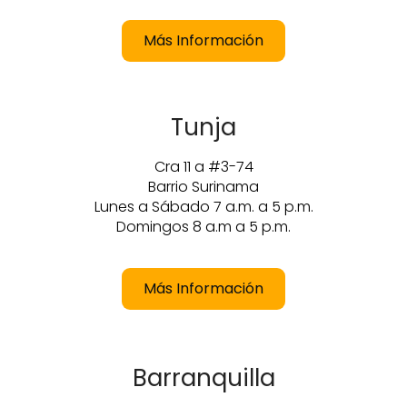
Más Información
Tunja
Cra 11 a #3-74
Barrio Surinama
Lunes a Sábado 7 a.m. a 5 p.m.
Domingos 8 a.m a 5 p.m.
Más Información
Barranquilla