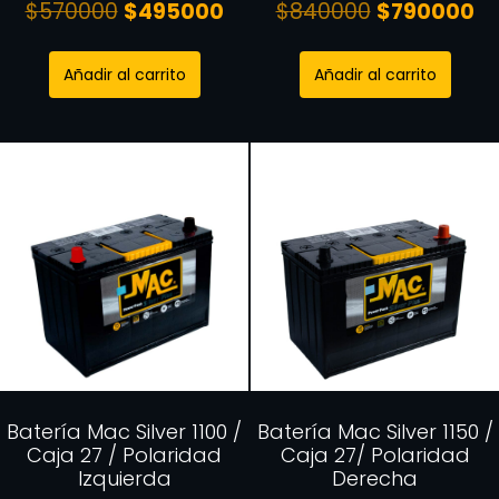
$
570000
$
495000
$
840000
$
790000
Añadir al carrito
Añadir al carrito
Batería Mac Silver 1100 /
Batería Mac Silver 1150 /
Caja 27 / Polaridad
Caja 27/ Polaridad
Izquierda
Derecha