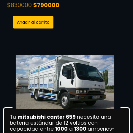
$
830000
$
790000
Añadir al carrito
Tu
mitsubishi canter 659
necesita una
batería estándar de 12 voltios con
capacidad entre
1000
a
1300
amperios-