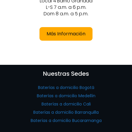
Local 4 Barrio Granada
L-S 7 a.m. a 6 p.m.
Dom 8 a.m. a 5 p.m.
Más Información
Nuestras Sedes
Baterías a domicilio Bogotá
Baterías a domicilio Medellín
Baterías a domicilio Cali
Baterías a domicilio Barranquilla
Baterías a domicilio Bucaramanga