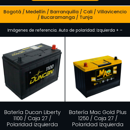
Bogotá / Medellín / Barranquilla / Cali / Villavicencio
/ Bucaramanga / Tunja
Imágenes de referencia. Auto de polaridad: Izquierda + –
Batería Ducan Liberty
Batería Mac Gold Plus
1100 / Caja 27 /
1250 / Caja 27 /
Polaridad izquierda
Polaridad Izquierda