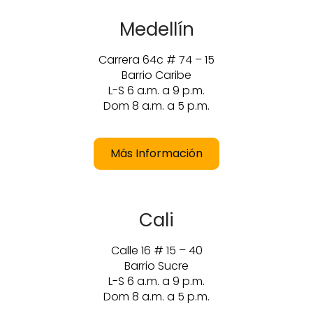
Medellín
Carrera 64c # 74 – 15
Barrio Caribe
L-S 6 a.m. a 9 p.m.
Dom 8 a.m. a 5 p.m.
Más Información
Cali
Calle 16 # 15 – 40
Barrio Sucre
L-S 6 a.m. a 9 p.m.
Dom 8 a.m. a 5 p.m.