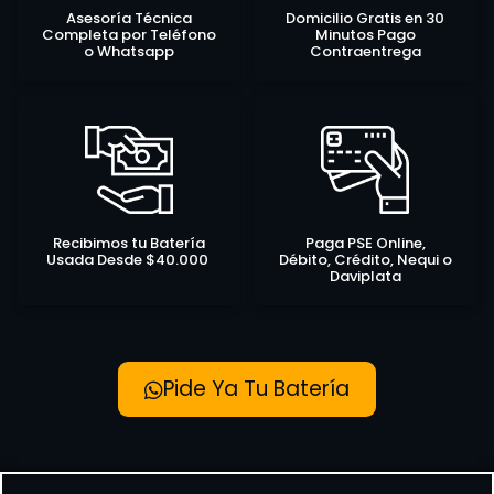
Asesoría Técnica
Domicilio Gratis en 30
Completa por Teléfono
Minutos Pago
o Whatsapp
Contraentrega
Recibimos tu Batería
Paga PSE Online,
Usada Desde $40.000
Débito, Crédito, Nequi o
Daviplata
Pide Ya Tu Batería