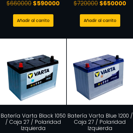
$
660000
$
590000
$
720000
$
650000
Añadir al carrito
Añadir al carrito
Batería Varta Black 1050
Batería Varta Blue 1200 /
/ Caja 27 / Polaridad
Caja 27 / Polaridad
Izquierda
Izquierda