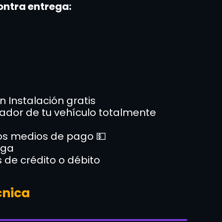
ontra entrega:
on Instalación gratis
rnador de tu vehículo totalmente
los medios de pago 💵
ega
s de crédito o débito
cnica