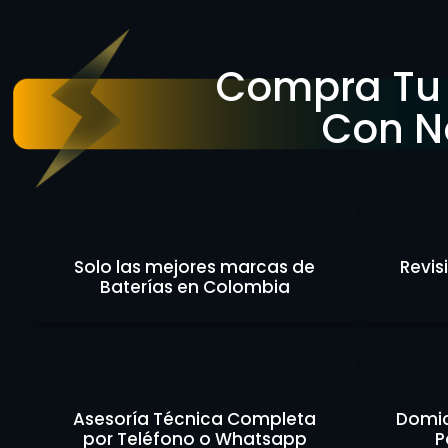
Compra Tu 
Con N
Solo las mejores marcas de
Revis
Baterías en Colombia
Asesoría Técnica Completa
Domici
por Teléfono o Whatsapp
P