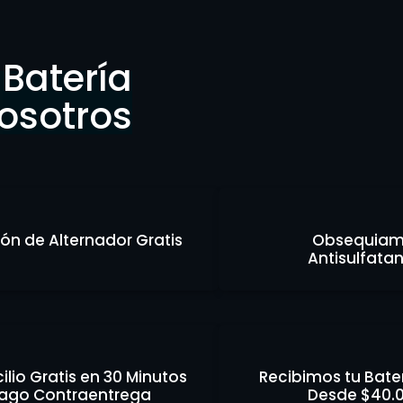
Batería
osotros
ión de Alternador Gratis
Obsequiam
Antisulfata
lio Gratis en 30 Minutos
Recibimos tu Bate
ago Contraentrega
Desde $40.