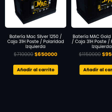
Batería Mac Silver 1250 /
Batería MAC Gold 
Caja 31H Poste / Polaridad
/ Caja 31H Poste /
Izquierda
Izquierda
$
710000
$
650000
$
1150000
$
95
Añadir al carrito
Añadir al car