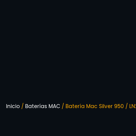
Inicio
/
Baterías MAC
/ Batería Mac Silver 950 / L