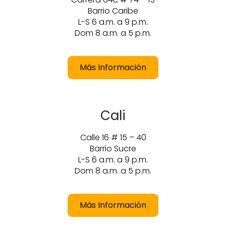
Barrio Caribe
L-S 6 a.m. a 9 p.m.
Dom 8 a.m. a 5 p.m.
Más Información
Cali
Calle 16 # 15 – 40
Barrio Sucre
L-S 6 a.m. a 9 p.m.
Dom 8 a.m. a 5 p.m.
Más Información