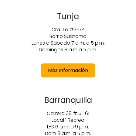
Tunja
Cra 11 a #3-74
Barrio Surinama
Lunes a Sábado 7 a.m. a 5 p.m.
Domingos 8 a.m a 5 p.m.
Más Información
Barranquilla
Carrera 38 # 51-61
Local 1 Recreo
L-S 6 a.m. a 9 p.m.
Dom 8 a.m. a 5 p.m.