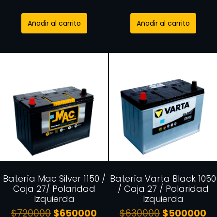
Añadir al carrito
Añadir al carrito
Batería Mac Silver 1150 /
Batería Varta Black 1050
Caja 27/ Polaridad
/ Caja 27 / Polaridad
Izquierda
Izquierda
$
720000
$
650000
$
630000
$
500000