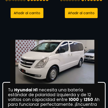
Añadir al carrito
Añadir al carrito
Tu
Hyundai H1
necesita una batería
estándar de polaridad izquierda y de 12
voltios con capacidad entre
1000
y
1250
Ah
para funcionar perfectamente. ¡Encuentra