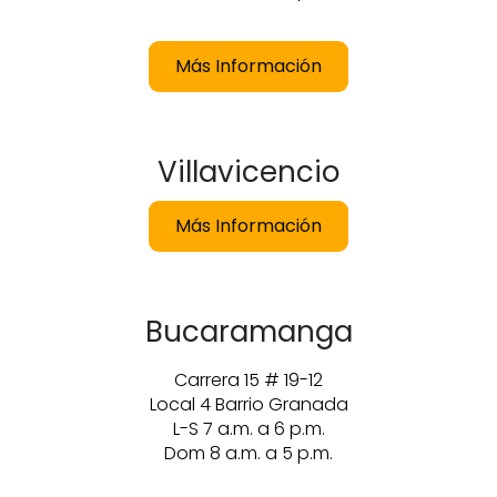
Más Información
Villavicencio
Más Información
Bucaramanga
Carrera 15 # 19-12
Local 4 Barrio Granada
L-S 7 a.m. a 6 p.m.
Dom 8 a.m. a 5 p.m.