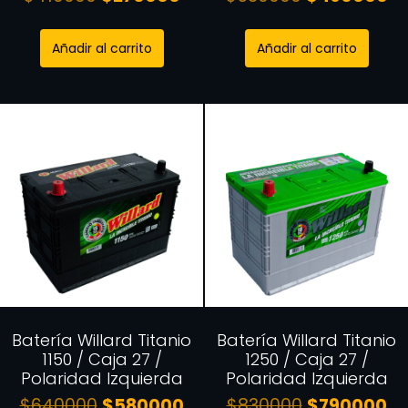
Añadir al carrito
Añadir al carrito
Batería Willard Titanio
Batería Willard Titanio
1150 / Caja 27 /
1250 / Caja 27 /
Polaridad Izquierda
Polaridad Izquierda
$
640000
$
580000
$
830000
$
790000