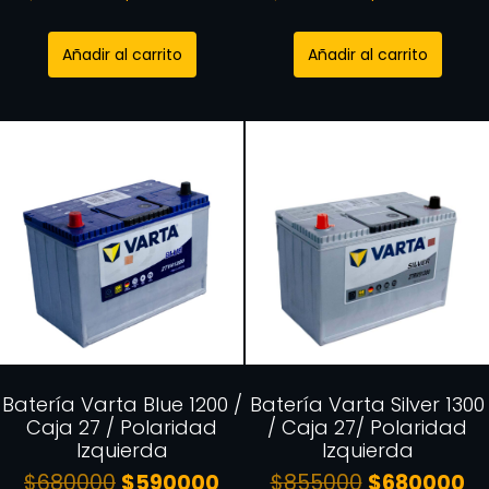
Añadir al carrito
Añadir al carrito
Batería Varta Blue 1200 /
Batería Varta Silver 1300
Caja 27 / Polaridad
/ Caja 27/ Polaridad
Izquierda
Izquierda
$
680000
$
590000
$
855000
$
680000