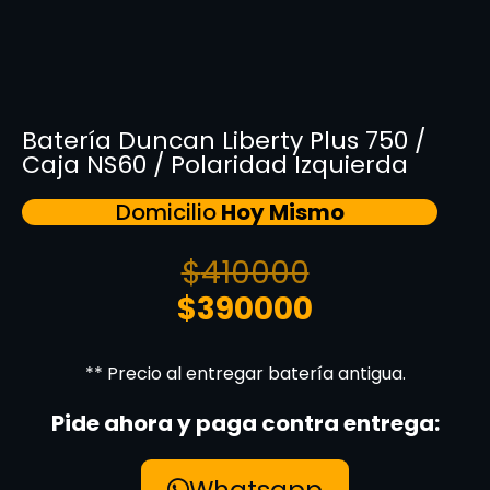
Batería Duncan Liberty Plus 750 /
Caja NS60 / Polaridad Izquierda
Domicilio
Hoy Mismo
$
410000
$
390000
** Precio al entregar batería antigua.
Pide ahora y paga contra entrega:
Whatsapp