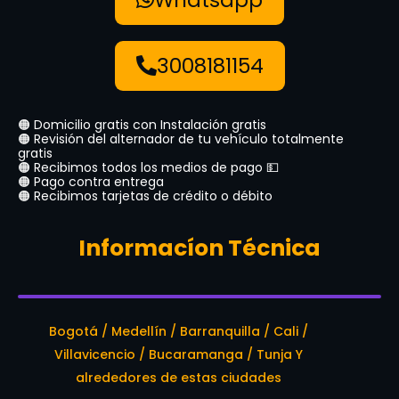
3008181154
🟠 Domicilio gratis con Instalación gratis
🟠 Revisión del alternador de tu vehículo totalmente
gratis
🟠 Recibimos todos los medios de pago 💵
🟠 Pago contra entrega
🟠 Recibimos tarjetas de crédito o débito
Informacíon Técnica
Bogotá / Medellín / Barranquilla / Cali /
Villavicencio / Bucaramanga / Tunja Y
alrededores de estas ciudades