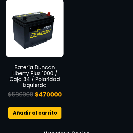
Batería Duncan
Liberty Plus 1000 /
Caja 34 / Polaridad
Izquierda
$
580000
$
470000
Añadir al carrito