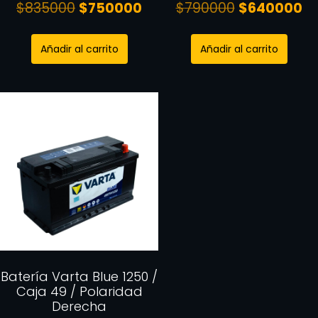
$
835000
$
750000
$
790000
$
640000
Añadir al carrito
Añadir al carrito
Batería Varta Blue 1250 /
Caja 49 / Polaridad
Derecha