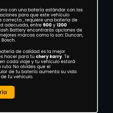
ona con una batería estándar con las
caciones para que este vehículo
correcta , requiere una batería de
ad adecuada, entre
900
y
1200
lash Battery encontrarás opciones de
 mejores marcas como lo son: Duncan,
y Bosch.
atería de calidad es la mejor
es hacer para tu
chery karry
. Te
en cada viaje y tu vehículo estará
a ruta. No olvides que el
lar de tu batería aumenta su vida
 de tu vehículo.
ría