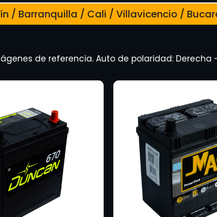
n / Barranquilla / Cali / Villavicencio / Bu
ágenes de referencia. Auto de polaridad: Derecha 