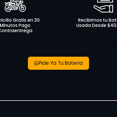
cilio Gratis en 30
Recibimos tu Bat
Minutos Pago
Usada Desde $40
Contraentrega
Pide Ya Tu Batería