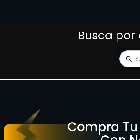
Busca por 
Compra Tu 
Con N