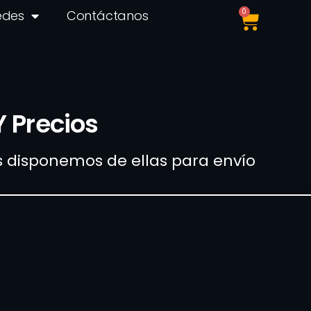
0
edes
Contáctanos
Y Precios
ás disponemos de ellas para envío