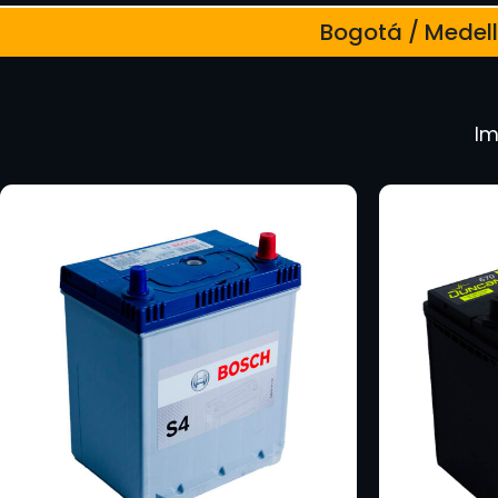
Bogotá / Medellí
Im