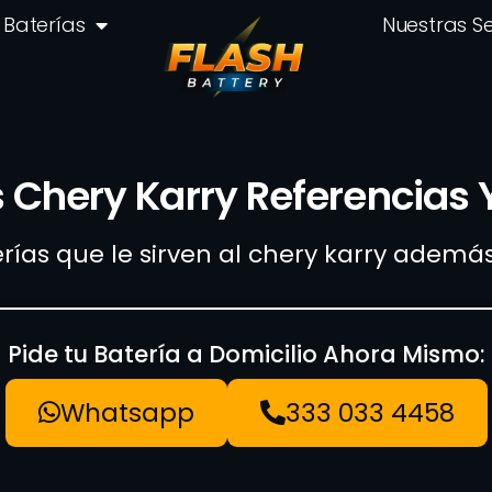
Baterías
Nuestras S
 Chery Karry Referencias 
erías que le sirven al chery karry adem
Pide tu Batería a Domicilio Ahora Mismo:
Whatsapp
333 033 4458