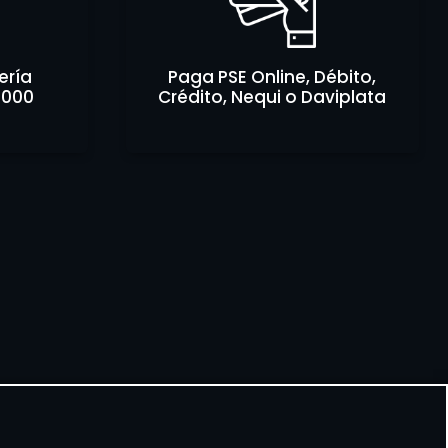
ería
Paga PSE Online, Débito,
.000
Crédito, Nequi o Daviplata