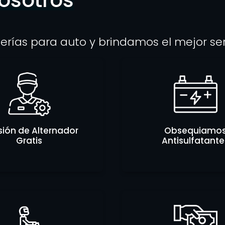
erías para auto y brindamos el mejor se
sión de Alternador
Obsequiamo
Gratis
Antisulfatante