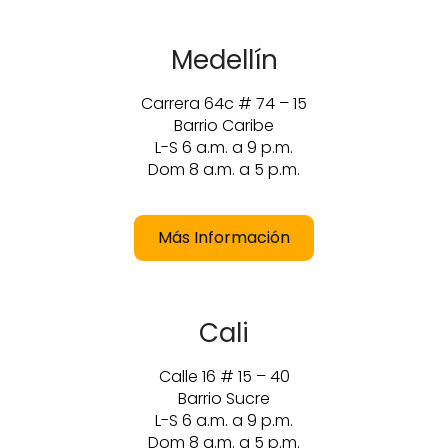
Medellín
Carrera 64c # 74 – 15
Barrio Caribe
L-S 6 a.m. a 9 p.m.
Dom 8 a.m. a 5 p.m.
Más Información
Cali
Calle 16 # 15 – 40
Barrio Sucre
L-S 6 a.m. a 9 p.m.
Dom 8 a.m. a 5 p.m.