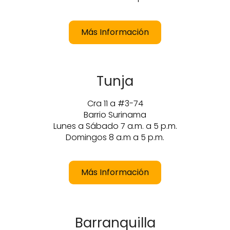
Más Información
Tunja
Cra 11 a #3-74
Barrio Surinama
Lunes a Sábado 7 a.m. a 5 p.m.
Domingos 8 a.m a 5 p.m.
Más Información
Barranquilla