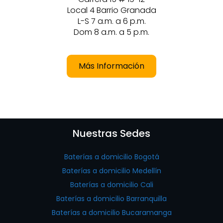
Local 4 Barrio Granada
L-S 7 a.m. a 6 p.m.
Dom 8 a.m. a 5 p.m.
Más Información
Nuestras Sedes
Baterías a domicilio Bogotá
Baterías a domicilio Medellín
Baterías a domicilio Cali
Baterías a domicilio Barranquilla
Baterías a domicilio Bucaramanga