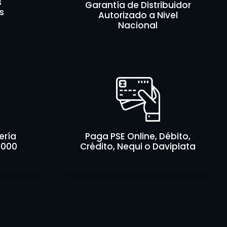
s
Garantía de Distribuidor
s
Autorizado a Nivel
Nacional
ería
Paga PSE Online, Débito,
.000
Crédito, Nequi o Daviplata