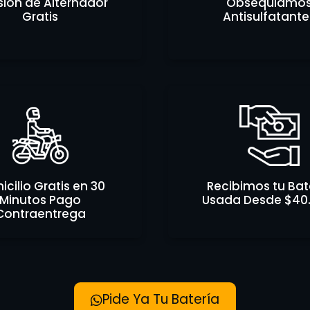
sión de Alternador
Obsequiamo
Gratis
Antisulfatante
cilio Gratis en 30
Recibimos tu Bat
Minutos Pago
Usada Desde $40
Contraentrega
Pide Ya Tu Batería