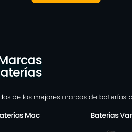
 Marcas
aterías
ados de las mejores marcas de baterías
aterías Mac
Baterías Va