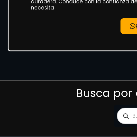
duradera. Conduce con la confianza de
necesita
Busca por 