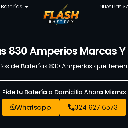
Baterías
Nuestras S
as 830 Amperios Marcas Y 
ios de Baterías 830 Amperios que tenem
Pide tu Batería a Domicilio Ahora Mismo:
Whatsapp
324 627 6573