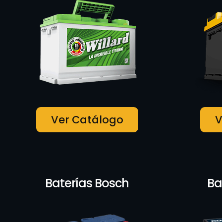
Ver Catálogo
V
Baterías Bosch
Ba