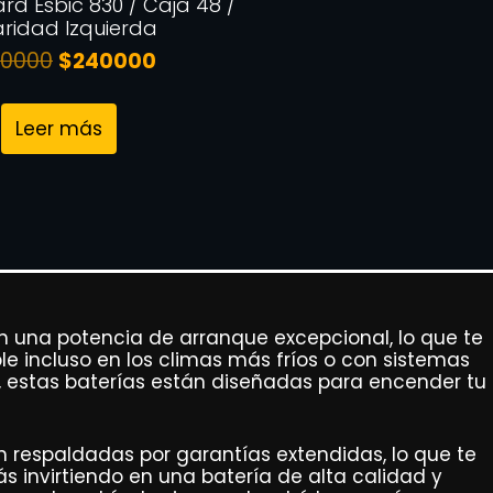
ard Esbic 830 / Caja 48 /
aridad Izquierda
90000
$
240000
Leer más
n una potencia de arranque excepcional, lo que te
e incluso en los climas más fríos o con sistemas
o, estas baterías están diseñadas para encender tu
 respaldadas por garantías extendidas, lo que te
ás invirtiendo en una batería de alta calidad y