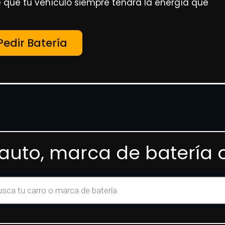
 que tu vehículo siempre tendrá la energía que
Pedir Batería
auto, marca de batería