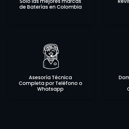
Solo las mejores marcas
Revi
de Baterías en Colombia
Asesoría Técnica
Domi
Completa por Teléfono o
Whatsapp