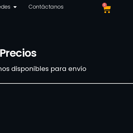
0
edes
Contáctanos
Precios
os disponibles para envío