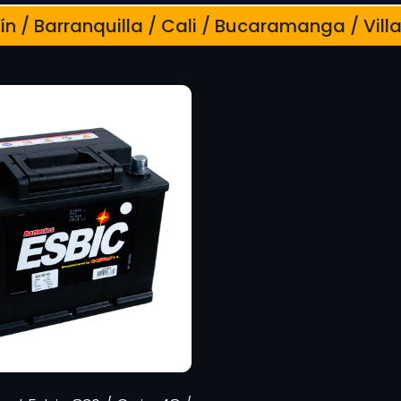
n / Barranquilla / Cali / Bucaramanga / Vill