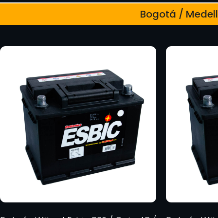
Bogotá / Medellí