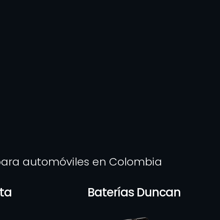
 para automóviles en Colombia
rta
Baterías Duncan