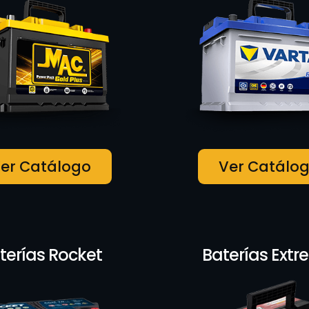
er Catálogo
Ver Catálo
terías Rocket
Baterías Ext